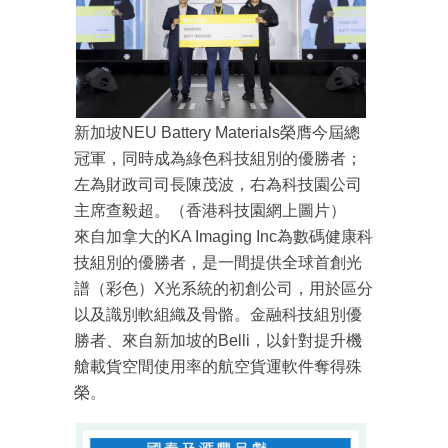
新加坡NEU Battery Materials榮膺今屆總
冠軍，同時成為綠色科技組別的優勝者；
左為財政司司長陳茂波，右為科技園公司
主席查毅超。（香港科技園網上圖片）
來自加拿大的KA Imaging Inc為數碼健康科
技組別的優勝者，是一間提供全球首創光
譜（彩色）X光系統的初創公司，用於區分
以及識別軟組織及骨骼。金融科技組別優
勝者、來自新加坡的Belli，以針對提升機
艙載貨空間使用率的航空貨運軟件奪得殊
榮。