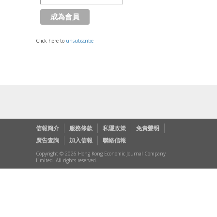
Click here to
unsubscribe
信報簡介
服務條款
私隱政策
免責聲明
廣告查詢
加入信報
聯絡信報
Copyright © 2026 Hong Kong Economic Journal Company
Limited. All rights reserved.