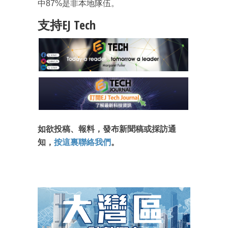
中87%是非本地隊伍。
支持EJ Tech
如欲投稿、報料，發布新聞稿或採訪通
知，
按這裏聯絡我們
。