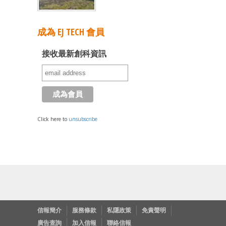
成為 EJ TECH 會員
接收最新創科資訊
Click here to
unsubscribe
信報簡介
服務條款
私隱政策
免責聲明
廣告查詢
加入信報
聯絡信報