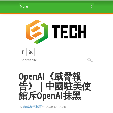
OpenAI《威脅報
告》｜中國駐美使
館斥OpenAI抹黑
By
信報財經新聞
on June 12, 2026