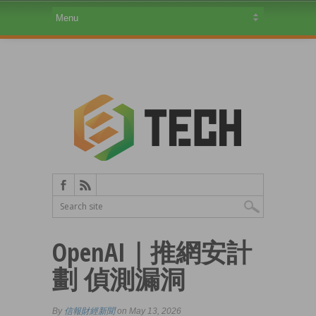
OpenAI｜推網安計
劃 偵測漏洞
By
信報財經新聞
on May 13, 2026