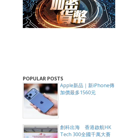
POPULAR POSTS
Apple新品｜新iPhone傳
加價最多1560元
創科出海 香港啟航HK
Tech 300全國千萬大賽