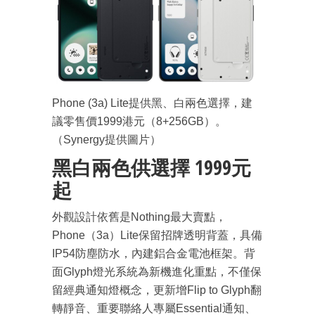
Phone (3a) Lite提供黑、白兩色選擇，建
議零售價1999港元（8+256GB）。
（Synergy提供圖片）
黑白兩色供選擇 1999元
起
外觀設計依舊是Nothing最大賣點，
Phone（3a）Lite保留招牌透明背蓋，具備
IP54防塵防水，內建鋁合金電池框架。背
面Glyph燈光系統為新機進化重點，不僅保
留經典通知燈概念，更新增Flip to Glyph翻
轉靜音、重要聯絡人專屬Essential通知、