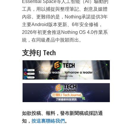
Essential Space等人工智能（AI）驅動的
工具，用以捕捉與整理筆記、創意及媒體
內容。更難得的是，Nothing承諾提供3年
主要Android版本更新、6年安全修補，
2026年初更會推送Nothing OS 4.0作業系
統，在同級產品中脫穎而出。
支持EJ Tech
如欲投稿、報料，發布新聞稿或採訪通
知，
按這裏聯絡我們
。