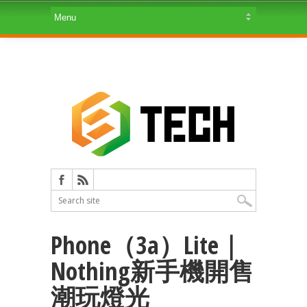
Phone（3a）Lite｜
Nothing新手機開售
潮玩燈光