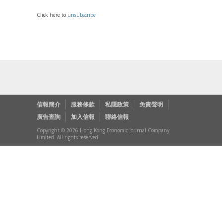
Click here to
unsubscribe
信報簡介
服務條款
私隱政策
免責聲明
廣告查詢
加入信報
聯絡信報
Copyright © 2026 Hong Kong Economic Journal Company
Limited. All rights reserved.