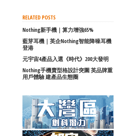
RELATED POSTS
Nothing新手機｜算力增強65%
藍芽耳機｜英企Nothing智能降噪耳機
登港
元宇宙4產品入選《時代》200大發明
Nothing手機賣型格設計突圍 英品牌重
用戶體驗 建產品生態圈