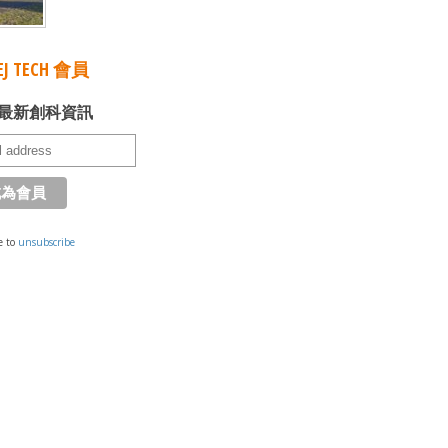
J TECH 會員
最新創科資訊
e to
unsubscribe