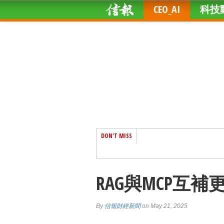
CEO_AI
科技
DON'T MISS
RAG與MCP互
By
信報財經新聞
on May 21, 2025