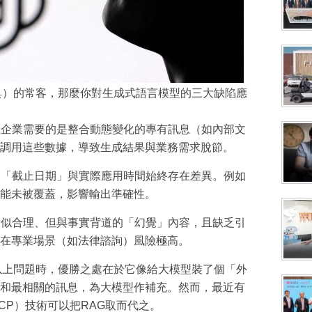
工具）的常客，那麼你對生成式語言模型的三大缺陷應
，但企業需要的是整合動態變化的專有訊息（如內部文
調用這些數據，導致生成結果與業務需求脫節。
據的「截止日期」與實際應用時間始終存在差異。例如
能未被覆蓋，影響輸出準確性。
成看似合理、但與事實背道的「幻覺」內容，且缺乏引
在專業場景（如法律諮詢）風險極高。
以上問題時，優勝之處在於它像給大模型裝了個「外
和最相關的訊息，為大模型作補充。然而，最近有
CP）技術可以把RAG取而代之。