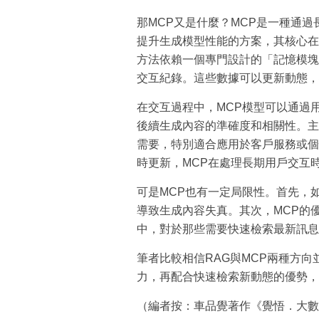
那MCP又是什麼？MCP是一種通
提升生成模型性能的方案，其核心在
方法依賴一個專門設計的「記憶模塊
交互紀錄。這些數據可以更新動態，
在交互過程中，MCP模型可以通過
後續生成內容的準確度和相關性。主
需要，特別適合應用於客戶服務或個
時更新，MCP在處理長期用戶交互
可是MCP也有一定局限性。首先，
導致生成內容失真。其次，MCP的
中，對於那些需要快速檢索最新訊息
筆者比較相信RAG與MCP兩種方
力，再配合快速檢索新動態的優勢，
（編者按：車品覺著作《覺悟．大數