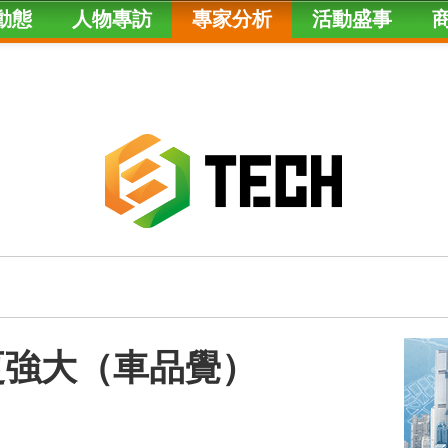
動態
人物專訪
專家分析
活動盛事
補更強大（車品覺）