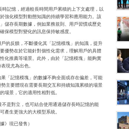
過長時記憶，經過較長時間用戶累積的上下文處理，以
於強化模型對動態知識的持續學習和應用能力。該
」儲存長期數據，例如業務規則、用戶習慣或歷史
確保模型對變化的訊息保持敏感度。
用戶的反饋，不斷優化其「記憶模塊」的知識，提升
要優勢在於它能針對個性化需求，理解用戶的具體
性化推薦等場景。此外，由於「記憶模塊」能夠實
時表現尤為出色。
如果「記憶模塊」的數據不夠全面或存在偏差，可能
優勢主要體現在需要長期交互和持續知識累積的場景
的場景，它的適用性相對低。
向並不是對立，也可結合使用通過儲存長時記憶的能
可產生更強大的大模型系統。
據》現已發售）