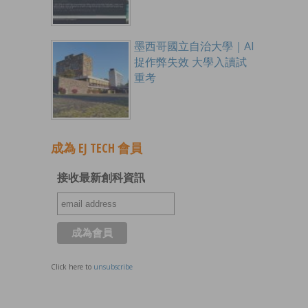
墨西哥國立自治大學｜AI
捉作弊失效 大學入讀試
重考
成為 EJ TECH 會員
接收最新創科資訊
Click here to
unsubscribe