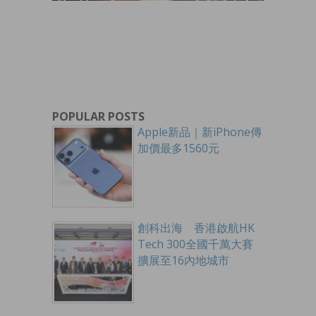
POPULAR POSTS
Apple新品｜新iPhone傳
加價最多1560元
創科出海 香港啟航HK
Tech 300全國千萬大賽
擴展至16內地城市