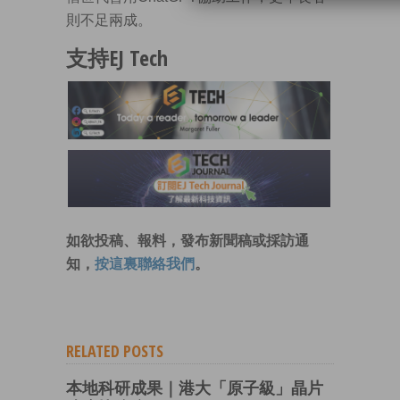
則不足兩成。
支持EJ Tech
如欲投稿、報料，發布新聞稿或採訪通
知，
按這裏聯絡我們
。
RELATED POSTS
本地科研成果｜港大「原子級」晶片