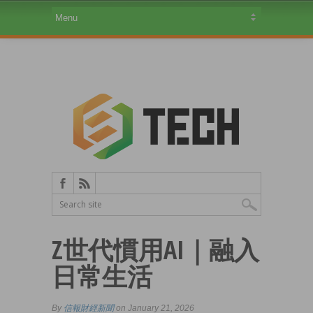
Z世代慣用AI｜融入
日常生活
By
信報財經新聞
on January 21, 2026