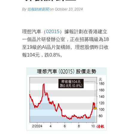
By
信報財經新聞
on October 10, 2024
理想汽車（
02015
）據報計劃在香港建立
一個晶片研發辦公室，正在招募職級為18
至19級的AI晶片架構師。理想股價昨日收
報104元，跌0.8%。