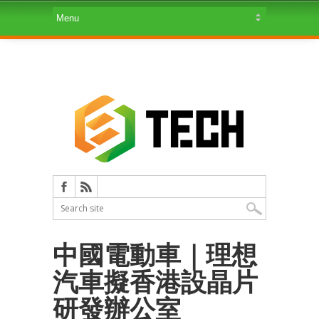
中國電動車｜理想
汽車擬香港設晶片
研發辦公室