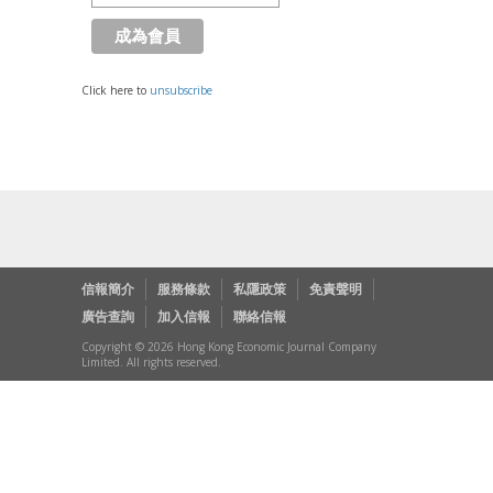
Click here to
unsubscribe
信報簡介
服務條款
私隱政策
免責聲明
廣告查詢
加入信報
聯絡信報
Copyright © 2026 Hong Kong Economic Journal Company
Limited. All rights reserved.