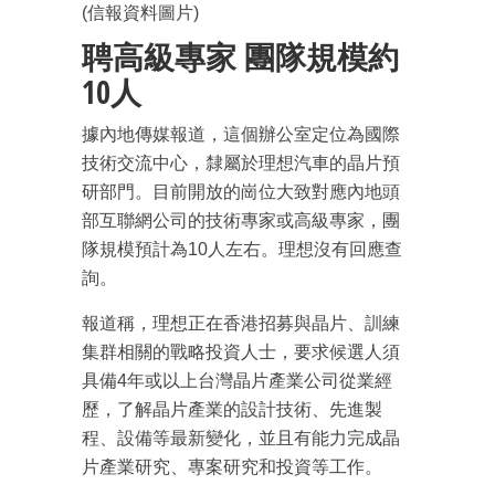
(信報資料圖片)
聘高級專家 團隊規模約
10人
據內地傳媒報道，這個辦公室定位為國際
技術交流中心，隸屬於理想汽車的晶片預
研部門。目前開放的崗位大致對應內地頭
部互聯網公司的技術專家或高級專家，團
隊規模預計為10人左右。理想沒有回應查
詢。
報道稱，理想正在香港招募與晶片、訓練
集群相關的戰略投資人士，要求候選人須
具備4年或以上台灣晶片產業公司從業經
歷，了解晶片產業的設計技術、先進製
程、設備等最新變化，並且有能力完成晶
片產業研究、專案研究和投資等工作。