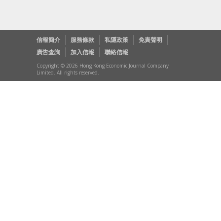
信報簡介
服務條款
私隱政策
免責聲明
廣告查詢
加入信報
聯絡信報
Copyright © 2026 Hong Kong Economic Journal Company
Limited. All rights reserved.