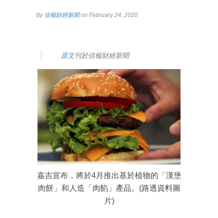
By
信報財經新聞
on February 24, 2020
原文
刊於信報財經新聞
嘉吉宣布，將於4月推出基於植物的「漢堡
肉餅」和人造「肉餡」產品。(路透資料圖
片)