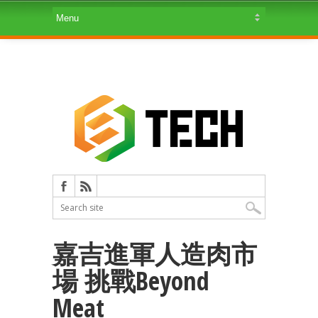
嘉吉進軍人造肉市
場 挑戰Beyond
Meat