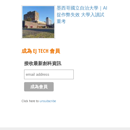
墨西哥國立自治大學｜AI
捉作弊失效 大學入讀試
重考
成為 EJ TECH 會員
接收最新創科資訊
Click here to
unsubscribe