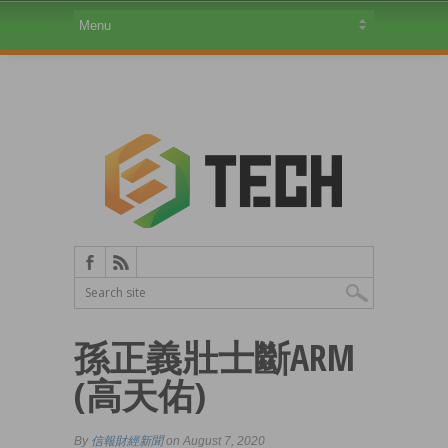
孫正義壯士斷ARM
(高天佑)
By
信報財經新聞
on August 7, 2020