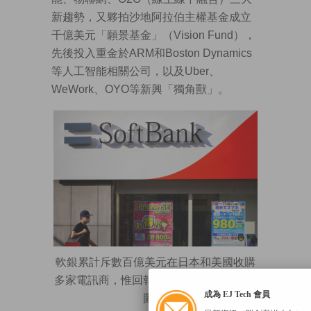
新趨勢，又夥拍沙地阿拉伯主權基金成立
千億美元「願景基金」（Vision Fund），
先後投入重金於ARM和Boston Dynamics
等人工智能相關公司，以及Uber、
WeWork、OYO等新興「獨角獸」。
軟銀累計斥數百億美元在日本和美國收購
多家電訊商，惟回報率平平。(法新社資料
成為 EJ Tech 會員
圖片)