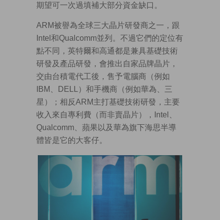
期望可一次過填補大部分資金缺口。
ARM被譽為全球三大晶片研發商之一，跟
Intel和Qualcomm並列。不過它們的定位有
點不同，英特爾和高通都是兼具基礎技術
研發及產品研發，會推出自家品牌晶片，
交由台積電代工後，售予電腦商（例如
IBM、DELL）和手機商（例如華為、三
星）；相反ARM主打基礎技術研發，主要
收入來自專利費（而非賣晶片），Intel、
Qualcomm、蘋果以及華為旗下海思半導
體皆是它的大客仔。