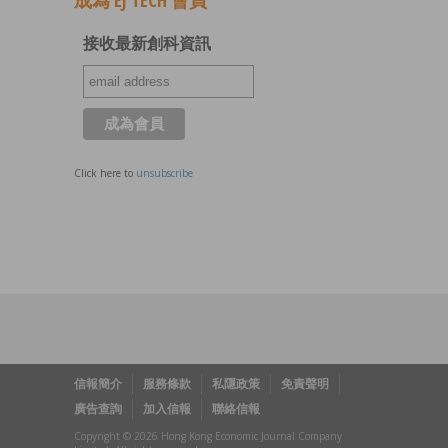
成為 EJ TECH 會員
接收最新創科資訊
Click here to
unsubscribe
信報簡介
服務條款
私隱政策
免責聲明
廣告查詢
加入信報
聯絡信報
Copyright © 2026 Hong Kong Economic Journal Company