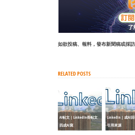
如欲投稿、報料，發布新聞稿或採訪
RELATED POSTS
AI帖文｜LinkedIn長帖文
LinkedIn｜成A
四成AI寫
引用來源