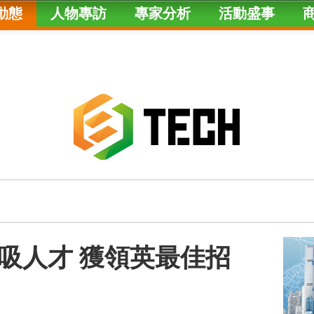
動態
人物專訪
專家分析
活動盛事
吸人才 獲領英最佳招