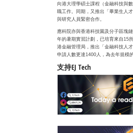
向港大理學碩士課程（金融科技與數
職工作。同期，又推出「畢業生人才
與研究人員緊密合作。
應科院亦與香港科技園及分子區塊鏈
年的暑期實習計劃，已培育來自15所
港金融管理局，推出「金融科技人才
申請人數更達1400人，為去年規模
支持EJ Tech