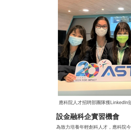
應科院人才招聘部團隊獲LinkedI
設金融科企實習機會
為致力培養年輕創科人才，應科院今