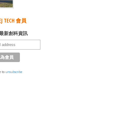
J TECH 會員
最新創科資訊
e to
unsubscribe