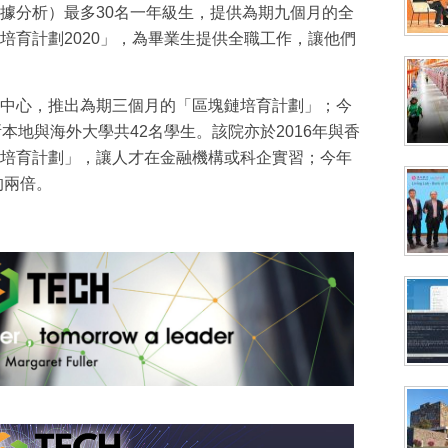
據分析）最多30名一年級生，提供為期九個月的全
培育計劃2020」，為畢業生提供全職工作，讓他們
中心，推出為期三個月的「區塊鏈培育計劃」；今
本地與海外大學共42名學生。該院亦於2016年與香
培育計劃」，讓人才在金融機構或科企實習；今年
的兩倍。