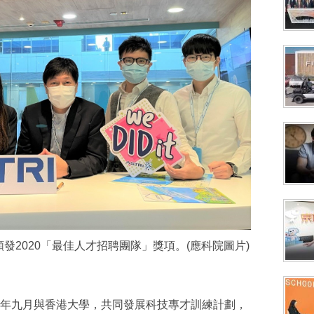
n頒發2020「最佳人才招聘團隊」獎項。(應科院圖片)
年九月與香港大學，共同發展科技專才訓練計劃，