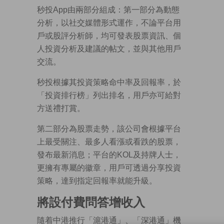
秒投App由兩部分組成：第一部分為動態
分析，以社交媒體形式運作，不論平台用
戶或股評分析師，均可發表股票資訊、個
人投資分析及建議的帖文，並與其他用戶
交流。
秒投根據其投資策略命中率及回報率，於
「投資排行榜」列出排名，用戶亦可給對
方送禮打賞。
第二部分為股票走勢，該公司會根據平台
上最受關注、最多人看漲或看跌的股票，
發布最新消息；平台的KOL及持牌人士，
更擁有專屬的徽章，用戶可透過分享投資
策略，達到指定回報率就能升級。
將設付費問答增收入
隨着中港推行「滬港通」、「深港通」機