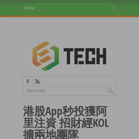
港股App秒投獲阿
里注資 招財經KOL
擴兩地團隊