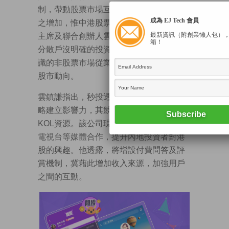
制，帶動股票市場互聯互通，投資渠道隨
成為 EJ Tech 會員
之增加，惟中港股票市場差異較大。秒投
最新資訊（附創業懶人包）
主席及聯合創辦人雲鎮謙認為，現時大部
箱！
分散戶沒明確的投資策略，即使具專業知
識的非股票市場從業者，亦難以實時追蹤
股市動向。
雲鎮謙指出，秒投透過分享投資分析及策
略建立影響力，其競爭優勢在於金融界的
KOL資源。該公司現已跟新浪微博、澳門
電視台等媒體合作，提升內地投資者對港
股的興趣。他透露，將增設付費問答及評
賞機制，冀藉此增加收入來源，加強用戶
之間的互動。