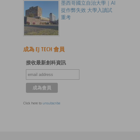
墨西哥國立自治大學｜AI
捉作弊失效 大學入讀試
重考
成為 EJ TECH 會員
接收最新創科資訊
Click here to
unsubscribe