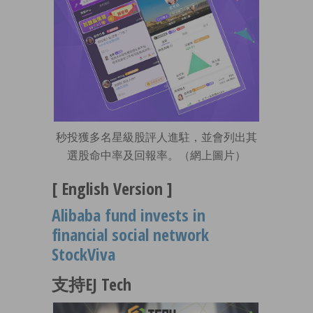
秒投獲多名星級股評人進駐，並會列出其
選股命中率及回報率。（網上圖片）
[ English Version ]
Alibaba fund invests in
financial social network
StockViva
支持EJ Tech