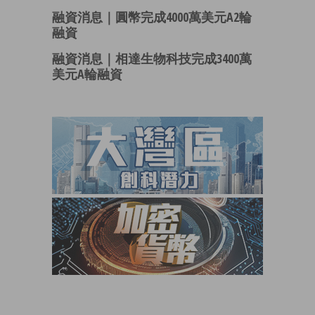
融資消息｜圓幣完成4000萬美元A2輪
融資
融資消息｜相達生物科技完成3400萬
美元A輪融資