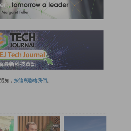
通知，
按這裏聯絡我們
。