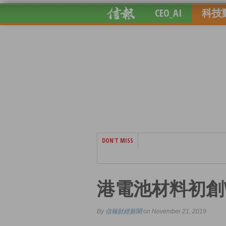
CEO_AI
科技
DON'T MISS
港電池材料初創Vo
By
信報財經新聞
on November 21, 2019