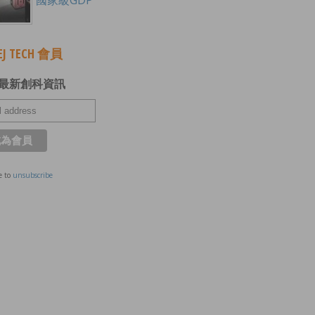
國家級GDP
J TECH 會員
最新創科資訊
e to
unsubscribe