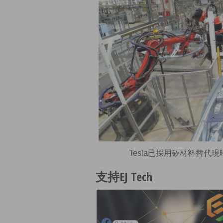
Tesla已採用矽材料替
支持EJ Tech