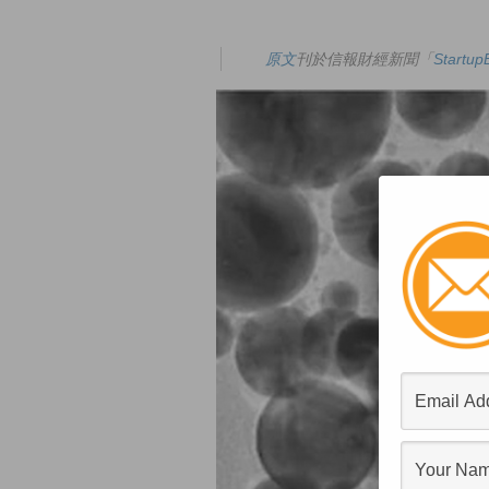
原文
刊於信報財經新聞「
Start