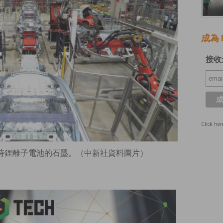
成為 E
接收
Click her
代現時鋰離子電池的石墨。（中新社資料圖片）