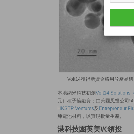
Volt14獲得新資金將用於產品
本地納米科技初創
Volt14 Solutions
元）種子輪融資；由美國風投公司500 S
HKSTP Ventures
及
Entrepreneur Fir
煉電池材料，以實現批量生產。
港科技園英美VC領投