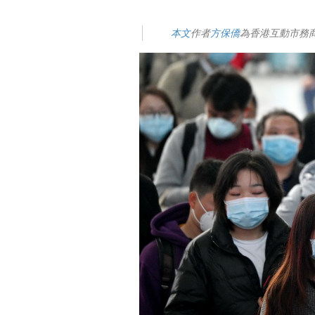
本文
作者
方保僑
為香港互動市務