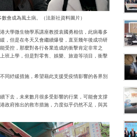
多數會成為風土病。（法新社資料圖片）
港大學微生物學系講座教授袁國勇相信，此病毒多
緩，但是在冬天又會繼續爆發，直至幾年後成功研
能受控，那麼對各行各業造成的衝擊肯定非常之
上班上學，但是對零售、娛樂、旅遊等項目，衝擊
不同紓緩措施，希望藉此支援受疫情影響的各界別
續下去，未來數月很多受影響的行業，可能會支撐
港政府推出的救市措施，力度似乎仍然不足，與其