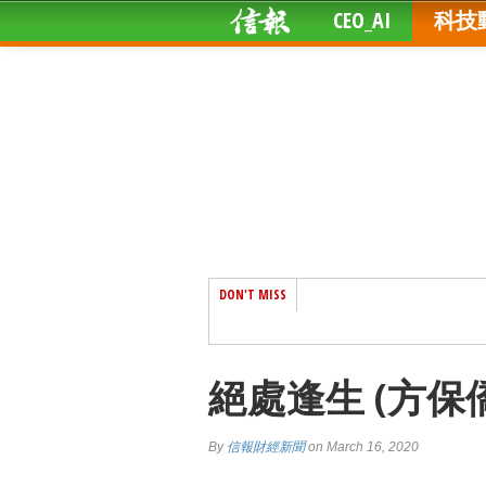
CEO_AI
科技
DON'T MISS
絕處逢生 (方保
By
信報財經新聞
on March 16, 2020