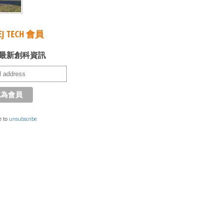
J TECH 會員
最新創科資訊
e to
unsubscribe