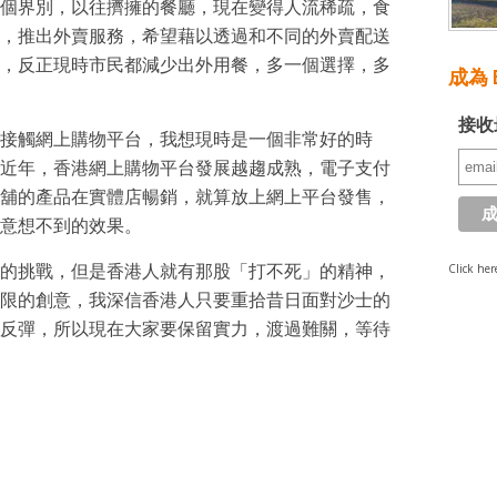
個界別，以往擠擁的餐廳，現在變得人流稀疏，食
，推出外賣服務，希望藉以透過和不同的外賣配送
，反正現時市民都減少出外用餐，多一個選擇，多
成為 E
接收
接觸網上購物平台，我想現時是一個非常好的時
近年，香港網上購物平台發展越趨成熟，電子支付
舖的產品在實體店暢銷，就算放上網上平台發售，
意想不到的效果。
Click her
的挑戰，但是香港人就有那股「打不死」的精神，
限的創意，我深信香港人只要重拾昔日面對沙士的
反彈，所以現在大家要保留實力，渡過難關，等待