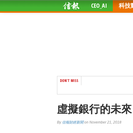
CEO_AI
科技
DON'T MISS
虛擬銀行的未來 
By
信報財經新聞
on November 21, 2018