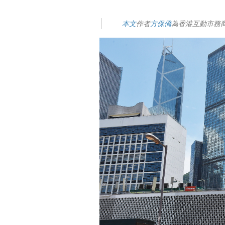
本文
作者
方保僑
為香港互動市務