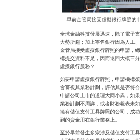
早前金管局接受虛擬銀行牌照的申
全球金融科技發展迅速，除了電子支
大勢所趨；加上零售銀行因為人工、
金管局接受虛擬銀行牌照的申請，總
構提交資料不足，因而退回大概三分
虛擬銀行服務？
如要申請虛擬銀行牌照，申請機構須
會審視其業務計劃，評估其是否符合
申請公司上市的道理大同小異，如果
業務計劃不周詳，或者財務報表未如
擁有儲值支付工具牌照的公司，成功
到的資金用在銀行業務上。
至於早前發生多宗涉及儲值支付工具