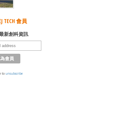
J TECH 會員
最新創科資訊
e to
unsubscribe