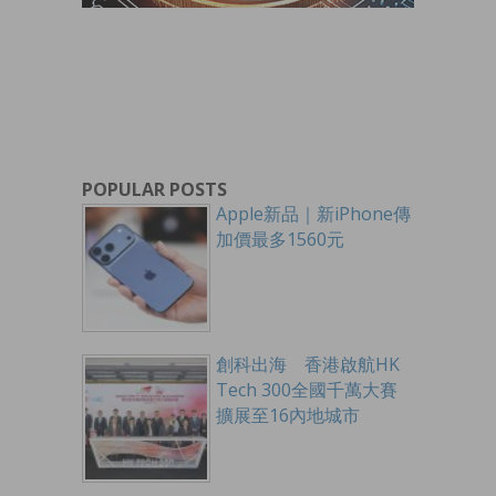
POPULAR POSTS
Apple新品｜新iPhone傳
加價最多1560元
創科出海 香港啟航HK
Tech 300全國千萬大賽
擴展至16內地城市