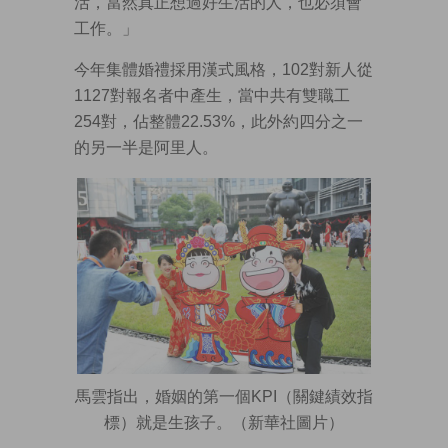
活，當然真正想過好生活的人，也必須會
工作。」
今年集體婚禮採用漢式風格，102對新人從
1127對報名者中產生，當中共有雙職工
254對，佔整體22.53%，此外約四分之一
的另一半是阿里人。
馬雲指出，婚姻的第一個KPI（關鍵績效指
標）就是生孩子。（新華社圖片）