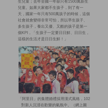
生兒童；去年全國一年卻只有1500萬新生
兒童。如果大家都不生孩子，到了有一
天，國家一年只有500萬孩子的時候，這個
社會就會變得非常可怕，所以早生孩子、
多生孩子，養出又優、又酷的孩子是第一
個KPI，「生孩子一定要日日鮮、日日生，
這樣的生活才是日日生鮮！」
「阿里日」的集體婚禮採用漢式風格，102
對新人沉浸在歡樂的氣氛中。（網上圖