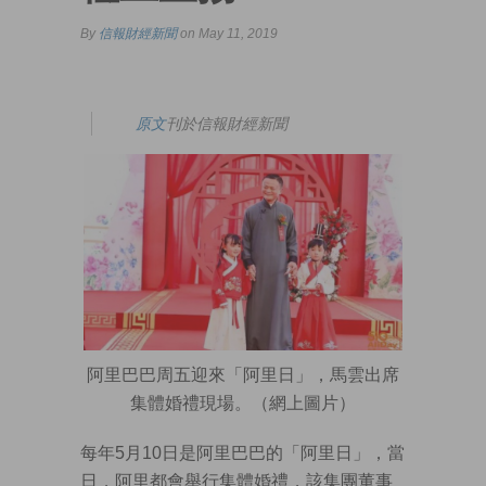
By
信報財經新聞
on May 11, 2019
原文
刊於信報財經新聞
阿里巴巴周五迎來「阿里日」，馬雲出席
集體婚禮現場。（網上圖片）
每年5月10日是阿里巴巴的「阿里日」，當
日，阿里都會舉行集體婚禮，該集團董事