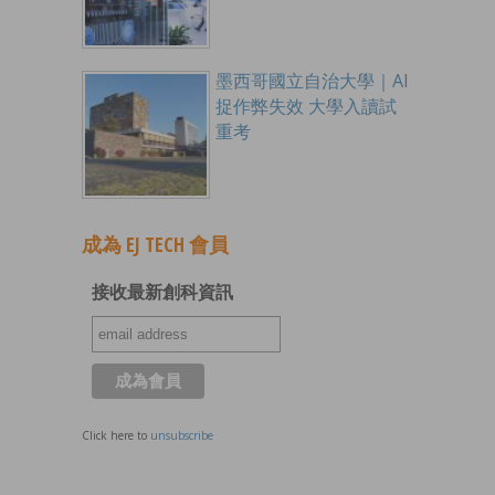
墨西哥國立自治大學｜AI
捉作弊失效 大學入讀試
重考
成為 EJ TECH 會員
接收最新創科資訊
Click here to
unsubscribe