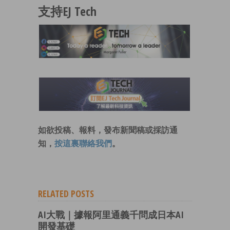
支持EJ Tech
如欲投稿、報料，發布新聞稿或採訪通
知，
按這裏聯絡我們
。
RELATED POSTS
AI大戰｜據報阿里通義千問成日本AI
開發基礎