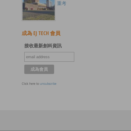
重考
成為 EJ TECH 會員
接收最新創科資訊
Click here to
unsubscribe