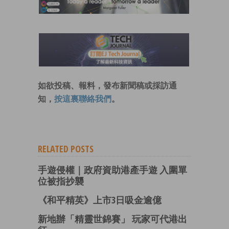
如欲投稿、報料，發布新聞稿或採訪通
知，
按這裏聯絡我們
。
RELATED POSTS
手遊侵權｜政府資助港產手遊 入圍單
位被指抄襲
《和平精英》上市3日吸金逾億
新地辦「精靈世錦賽」 玩家可代港出