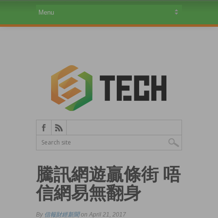
騰訊網遊贏條街 唔
信網易無翻身
By
信報財經新聞
on April 21, 2017