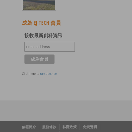
成為 EJ TECH 會員
接收最新創科資訊
Click here to
unsubscribe
信報簡介
服務條款
私隱政策
免責聲明