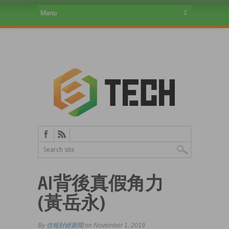
AI背後真假角力
(黃岳永)
By
信報財經新聞
on November 1, 2019