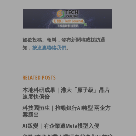
如欲投稿、報料，發布新聞稿或採訪通
知，
按這裏聯絡我們
。
RELATED POSTS
本地科研成果｜港大「原子級」晶片
速度快億倍
科技園恒生｜推動銀行AI轉型 兩企方
案勝出
AI叛變｜有企業遭Meta模型入侵