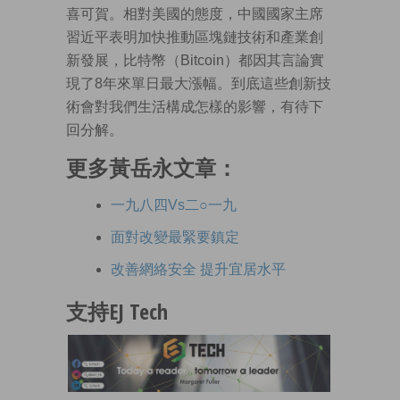
喜可賀。相對美國的態度，中國國家主席
習近平表明加快推動區塊鏈技術和產業創
新發展，比特幣（Bitcoin）都因其言論實
現了8年來單日最大漲幅。到底這些創新技
術會對我們生活構成怎樣的影響，有待下
回分解。
更多黃岳永文章：
一九八四Vs二○一九
面對改變最緊要鎮定
改善網絡安全 提升宜居水平
支持EJ Tech