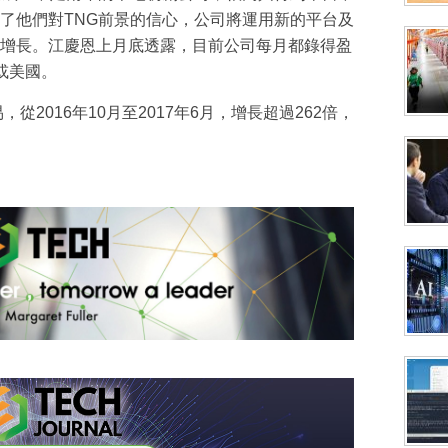
了他們對TNG前景的信心，公司將運用新的平台及
增長。江慶恩上月底透露，目前公司每月都錄得盈
或美國。
從2016年10月至2017年6月，增長超過262倍，