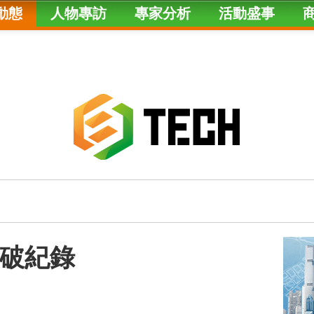
動態
人物專訪
專家分析
活動盛事
資破紀錄