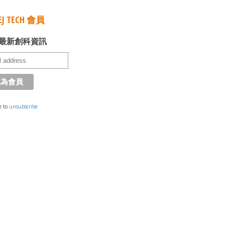
J TECH 會員
最新創科資訊
e to
unsubscribe