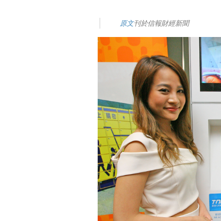
原文
刊於信報財經新聞