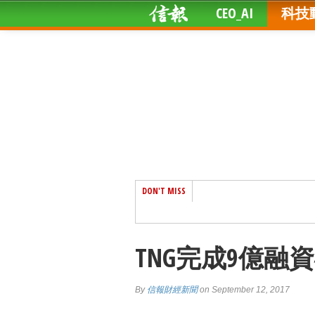
CEO_AI
科技
DON'T MISS
TNG完成9億融
By
信報財經新聞
on September 12, 2017