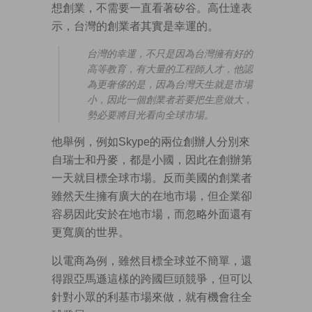
想創業，不需要一直看著矽谷。高仕達表
示，台灣的創業者其實是幸運的。
台灣的幸運，不只是因為台灣擁有好的
高等教育，有大量的工程師人才，他認
為更奢侈的是，因為台灣天生就是市場
小，因此一個創業者若要把生意做大，
勢必要將目光看向全球市場。
他舉例，例如Skype的兩位創辦人分別來
自瑞士和丹麥，都是小國，因此在創辦第
一天就目標全球市場。反而美國的創業者
雖然天生擁有廣大的在地市場，但企業卻
容易因此安於在地市場，而忽略外面還有
更寬廣的世界。
以電商為例，雖然目標全球並不簡單，還
得跟亞馬遜這樣的跨國巨頭競爭，但可以
針對小眾的利基市場來做，就有機會往全