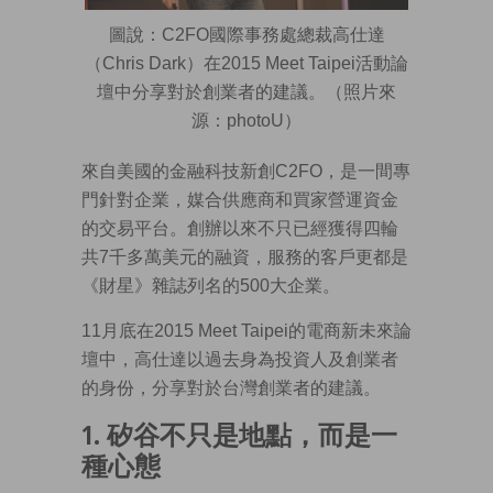
圖說：C2FO國際事務處總裁高仕達
（Chris Dark）在2015 Meet Taipei活動論
壇中分享對於創業者的建議。（照片來
源：photoU）
來自美國的金融科技新創C2FO，是一間專
門針對企業，媒合供應商和買家營運資金
的交易平台。創辦以來不只已經獲得四輪
共7千多萬美元的融資，服務的客戶更都是
《財星》雜誌列名的500大企業。
11月底在2015 Meet Taipei的電商新未來論
壇中，高仕達以過去身為投資人及創業者
的身份，分享對於台灣創業者的建議。
1. 矽谷不只是地點，而是一
種心態