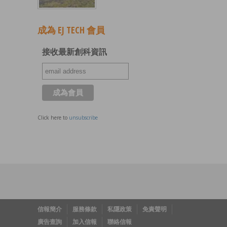
成為 EJ TECH 會員
接收最新創科資訊
Click here to
unsubscribe
信報簡介
服務條款
私隱政策
免責聲明
廣告查詢
加入信報
聯絡信報