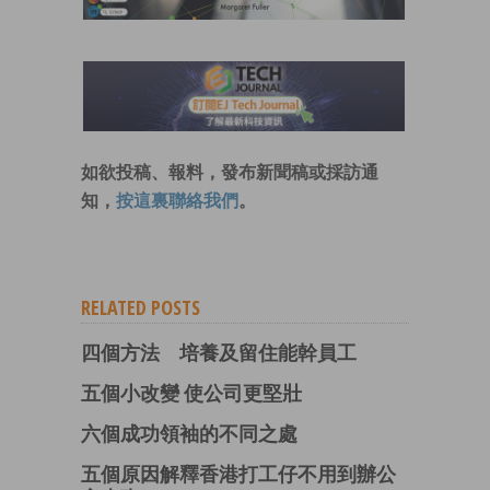
如欲投稿、報料，發布新聞稿或採訪通
知，
按這裏聯絡我們
。
RELATED POSTS
四個方法 培養及留住能幹員工
五個小改變 使公司更堅壯
六個成功領袖的不同之處
五個原因解釋香港打工仔不用到辦公