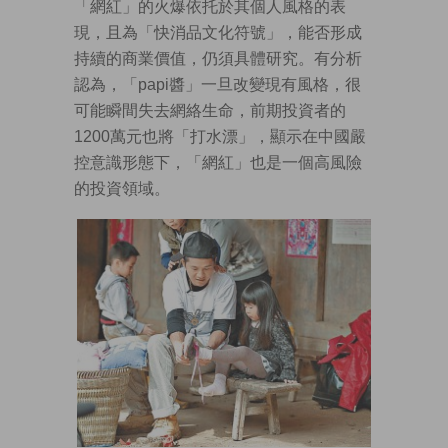
「網紅」的火爆依托於其個人風格的表
現，且為「快消品文化符號」，能否形成
持續的商業價值，仍須具體研究。有分析
認為，「papi醬」一旦改變現有風格，很
可能瞬間失去網絡生命，前期投資者的
1200萬元也將「打水漂」，顯示在中國嚴
控意識形態下，「網紅」也是一個高風險
的投資領域。