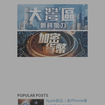
POPULAR POSTS
Apple新品｜新iPhone傳