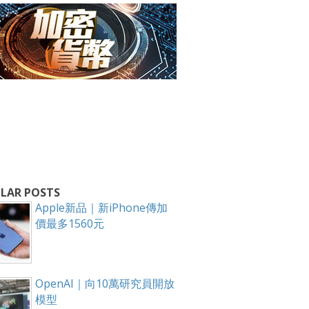
箱！
LAR POSTS
Apple新品｜新iPhone傳加
價最多1560元
OpenAI｜向10萬研究員開放
模型