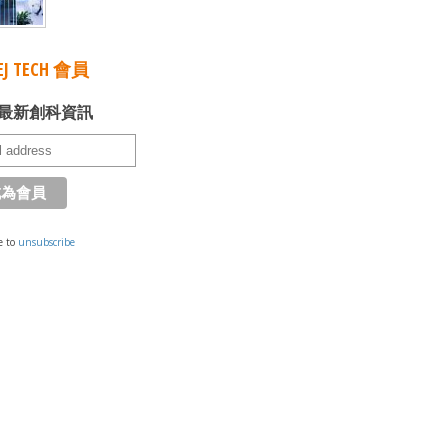
J TECH 會員
最新創科資訊
e to
unsubscribe