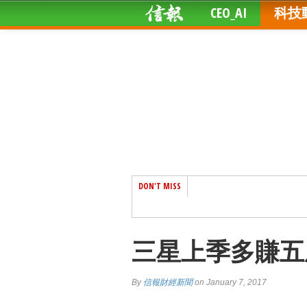
CEO_AI
科技
DON'T MISS
三星上季多賺五成 
By
信報財經新聞
on January 7, 2017