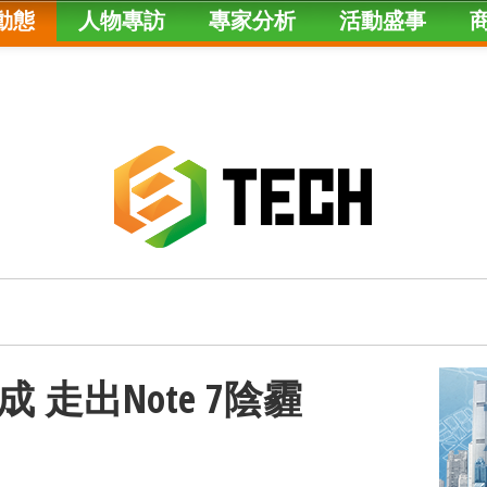
動態
人物專訪
專家分析
活動盛事
走出Note 7陰霾