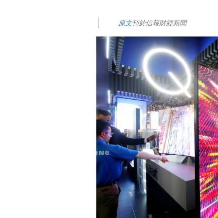
原文
刊於信報財經新聞