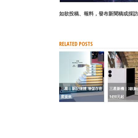
如欲投稿、報料，發布新聞稿或採訪
RELATED POSTS
三星｜新記憶體 增儲存密
三星新機｜3款新
度提效
9498元起