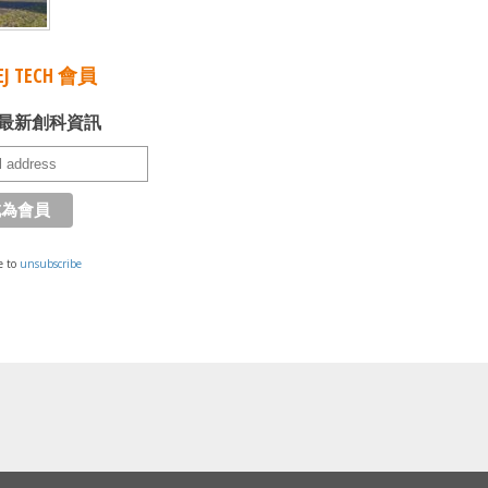
J TECH 會員
最新創科資訊
e to
unsubscribe