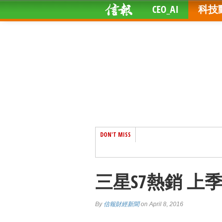
CEO_AI
科技
DON'T MISS
三星S7熱銷 上
By
信報財經新聞
on April 8, 2016