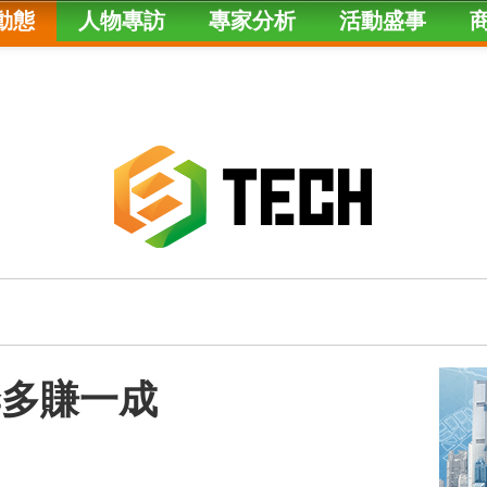
動態
人物專訪
專家分析
活動盛事
季多賺一成