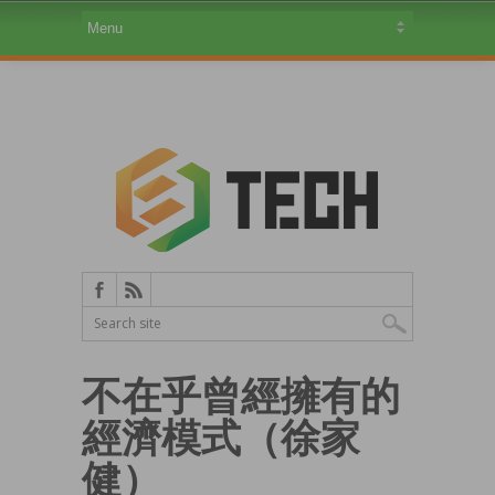
不在乎曾經擁有的
經濟模式（徐家
健）