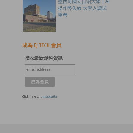
墨西哥國立自治大學｜AI
捉作弊失效 大學入讀試
重考
成為 EJ TECH 會員
接收最新創科資訊
Click here to
unsubscribe