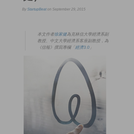
By
StartupBeat
on September 29, 2015
本文作者
徐家健
為克林信大學經濟系副
教授、中文大學經濟系客座副教授，為
《信報》撰寫專欄「
經濟3.0
」