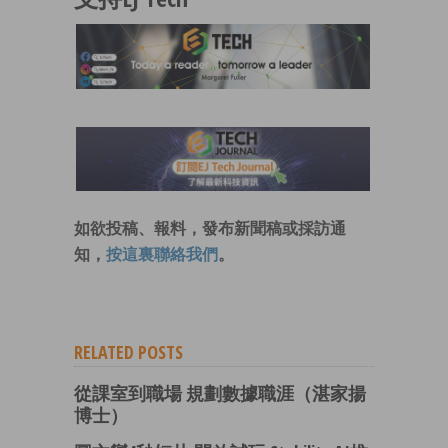
如欲投稿、報料，發布新聞稿或採訪通
知，
按這裏聯絡我們
。
RELATED POSTS
從課室到職場 規劃數據職涯（湛家揚
博士）