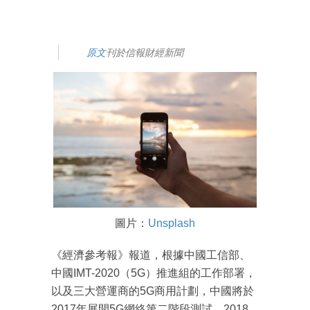
原文
刊於信報財經新聞
圖片：
Unsplash
《經濟參考報》報道，根據中國工信部、
中國IMT-2020（5G）推進組的工作部署，
以及三大營運商的5G商用計劃，中國將於
2017年展開5G網絡第二階段測試，2018