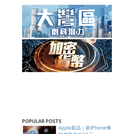
POPULAR POSTS
Apple新品｜新iPhone傳