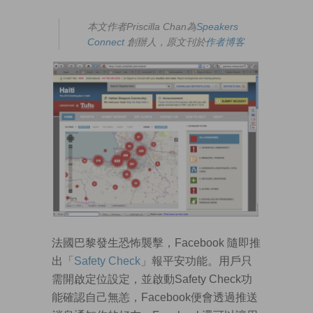
本文作者Priscilla Chan為
Speakers
Connect
創辦人，原文刊於
作者博客
法國巴黎發生恐怖襲擊，Facebook 隨即推
出「
Safety Check
」報平安功能。用戶只
需開啟定位設定，並啟動Safety Check功
能確認自己無恙，Facebook便會透過推送