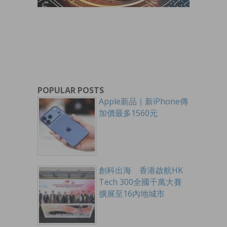
POPULAR POSTS
Apple新品｜新iPhone傳
加價最多1560元
創科出海 香港啟航HK
Tech 300全國千萬大賽
擴展至16內地城市