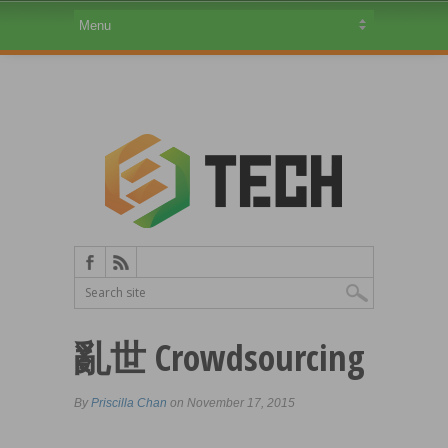
亂世 Crowdsourcing
By
Priscilla Chan
on November 17, 2015