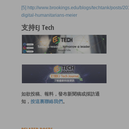
[5]
http://www.brookings.edu/blogs/techtank/posts/20
digital-humanitarians-meier
支持EJ Tech
如欲投稿、報料，發布新聞稿或採訪通
知，
按這裏聯絡我們
。