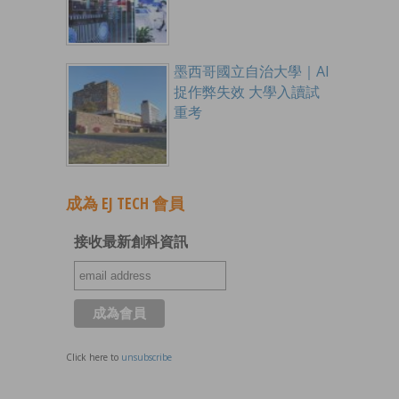
墨西哥國立自治大學｜AI
捉作弊失效 大學入讀試
重考
成為 EJ TECH 會員
接收最新創科資訊
Click here to
unsubscribe