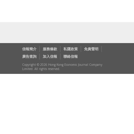
信報簡介
服務條款
私隱政策
免責聲明
廣告查詢
加入信報
聯絡信報
Copyright © 2026 Hong Kong Economic Journal Company
Limited. All rights reserved.