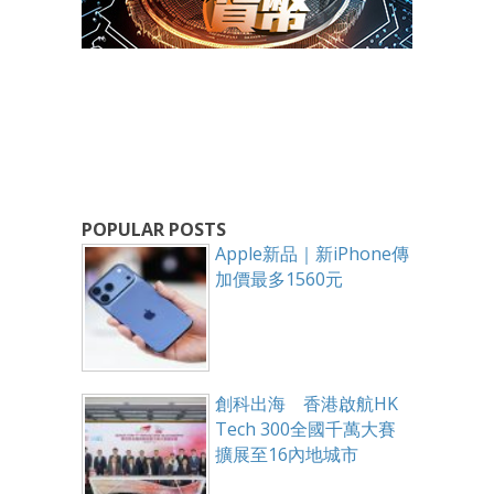
POPULAR POSTS
Apple新品｜新iPhone傳
加價最多1560元
創科出海 香港啟航HK
Tech 300全國千萬大賽
擴展至16內地城市