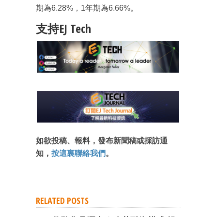
期為6.28%，1年期為6.66%。
支持EJ Tech
如欲投稿、報料，發布新聞稿或採訪通
知，
按這裏聯絡我們
。
RELATED POSTS