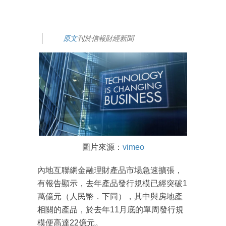
原文
刊於信報財經新聞
圖片來源：
vimeo
內地互聯網金融理財產品市場急速擴張，
有報告顯示，去年產品發行規模已經突破1
萬億元（人民幣．下同），其中與房地產
相關的產品，於去年11月底的單周發行規
模便高達22億元。