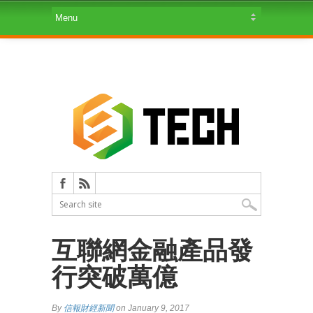
互聯網金融產品發
行突破萬億
By
信報財經新聞
on January 9, 2017