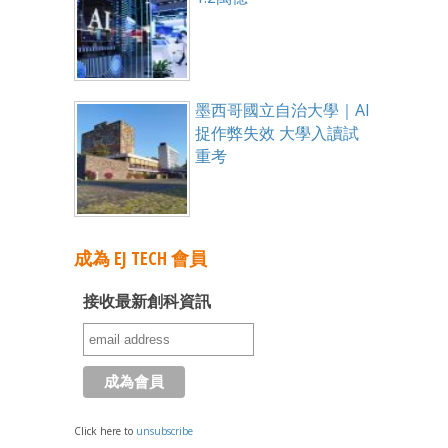
墨西哥國立自治大學｜AI
捉作弊失效 大學入讀試
重考
成為 EJ TECH 會員
接收最新創科資訊
Click here to
unsubscribe