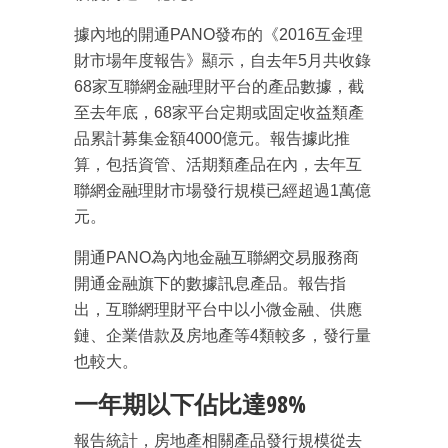
據內地的開通PANO發布的《2016互金理
財市場年度報告》顯示，自去年5月共收錄
68家互聯網金融理財平台的產品數據，截
至去年底，68家平台定期或固定收益類產
品累計募集金額4000億元。報告據此推
算，包括資管、活期類產品在內，去年互
聯網金融理財市場發行規模已經超過1萬億
元。
開通PANO為內地金融互聯網交易服務商
開通金融旗下的數據訊息產品。報告指
出，互聯網理財平台中以小微金融、供應
鏈、企業借款及房地產等4類較多，發行量
也較大。
一年期以下佔比達98%
報告統計，房地產相關產品發行規模從去