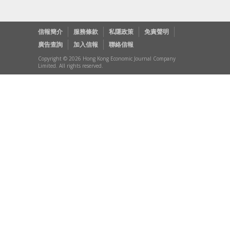
信報簡介
服務條款
私隱政策
免責聲明
廣告查詢
加入信報
聯絡信報
Copyright © 2026 Hong Kong Economic Journal Company
Limited. All rights reserved.