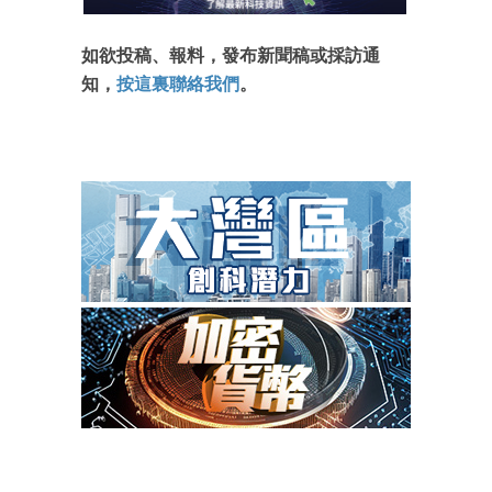
如欲投稿、報料，發布新聞稿或採訪通
知，
按這裏聯絡我們
。