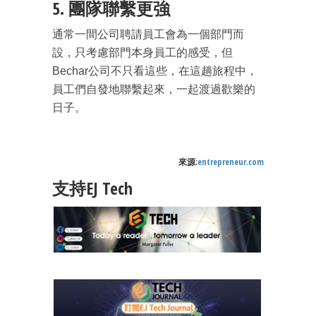
5. 團隊聯繫更強
通常一間公司聘請員工會為一個部門而
設，只考慮部門本身員工的感受，但
Bechar公司不只看這些，在這趟旅程中，
員工們自發地聯繫起來，一起渡過歡樂的
日子。
來源:
entrepreneur.com
支持EJ Tech