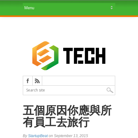
五個原因你應與所
有員工去旅行
By
StartupBeat
on September 13, 2015