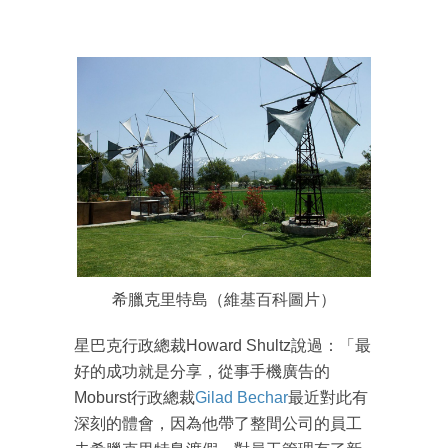
希臘克里特島（維基百科圖片）
星巴克行政總裁Howard Shultz說過：「最
好的成功就是分享，從事手機廣告的
Moburst行政總裁
Gilad Bechar
最近對此有
深刻的體會，因為他帶了整間公司的員工