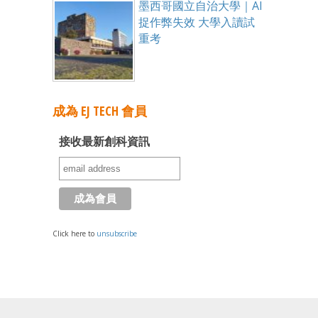
墨西哥國立自治大學｜AI
捉作弊失效 大學入讀試
重考
成為 EJ TECH 會員
接收最新創科資訊
Click here to
unsubscribe