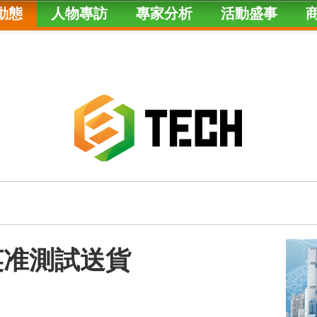
動態
人物專訪
專家分析
活動盛事
英准測試送貨