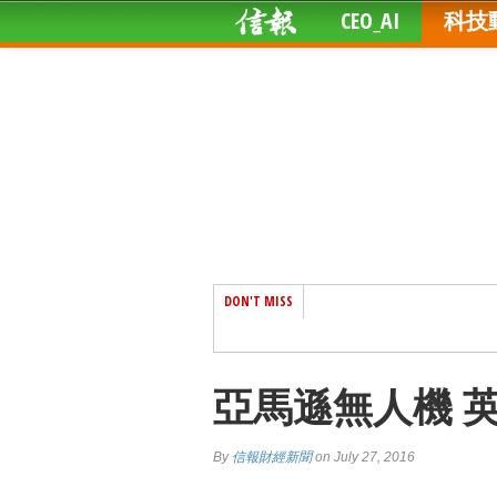
CEO_AI
科技
DON'T MISS
亞馬遜無人機 
By
信報財經新聞
on July 27, 2016