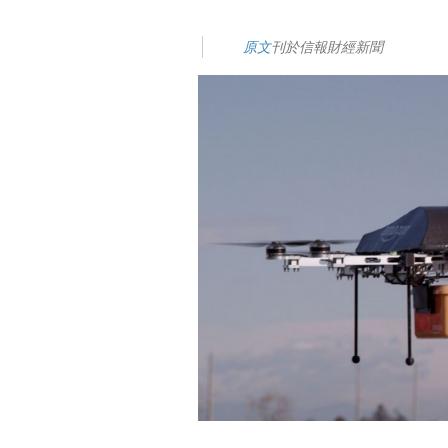
原文
刊於信報財經新聞