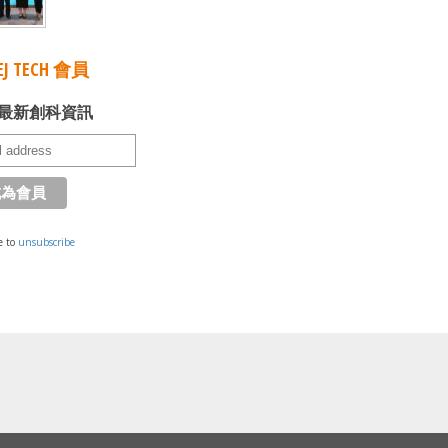
J TECH 會員
最新創科資訊
e to
unsubscribe