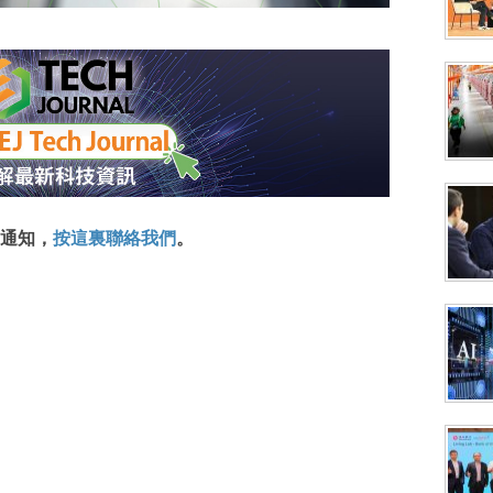
通知，
按這裏聯絡我們
。