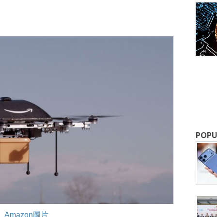
成為 EJ Tech 會員
最新資訊（附創業懶人包），直達郵
POPU
Amazon圖片