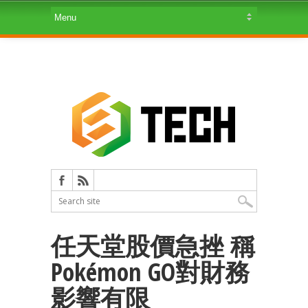
任天堂股價急挫 稱
Pokémon GO對財務
影響有限