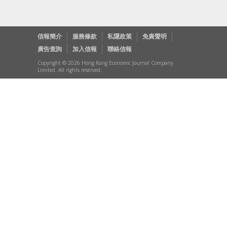
信報簡介
服務條款
私隱政策
免責聲明
廣告查詢
加入信報
聯絡信報
Copyright © 2026 Hong Kong Economic Journal Company
Limited. All rights reserved.