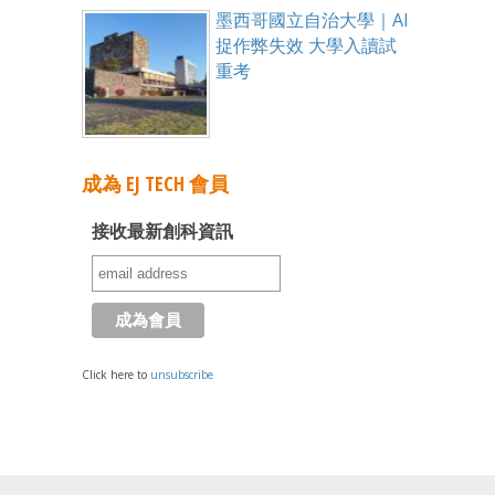
墨西哥國立自治大學｜AI
捉作弊失效 大學入讀試
重考
成為 EJ TECH 會員
接收最新創科資訊
Click here to
unsubscribe