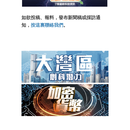
如欲投稿、報料，發布新聞稿或採訪通
知，
按這裏聯絡我們
。