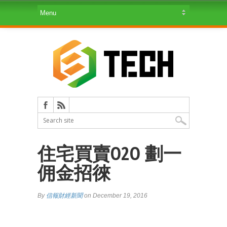
住宅買賣O2O 劃一
佣金招徠
By
信報財經新聞
on December 19, 2016