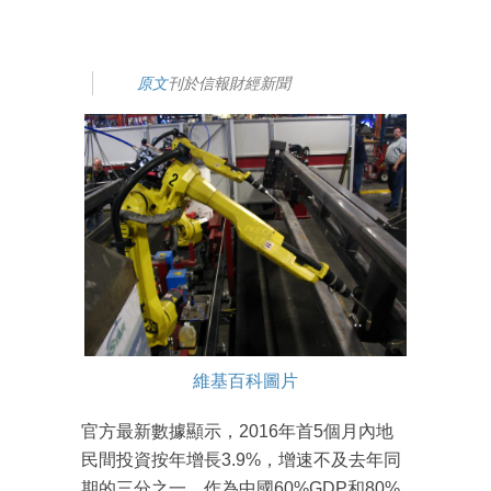
原文
刊於信報財經新聞
維基百科圖片
官方最新數據顯示，2016年首5個月內地
民間投資按年增長3.9%，增速不及去年同
期的三分之一。作為中國60%GDP和80%