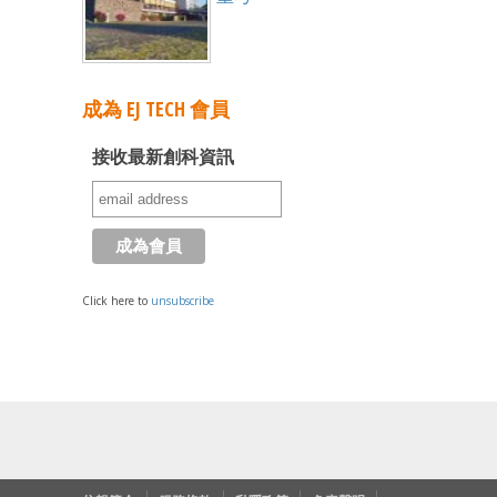
成為 EJ TECH 會員
接收最新創科資訊
Click here to
unsubscribe