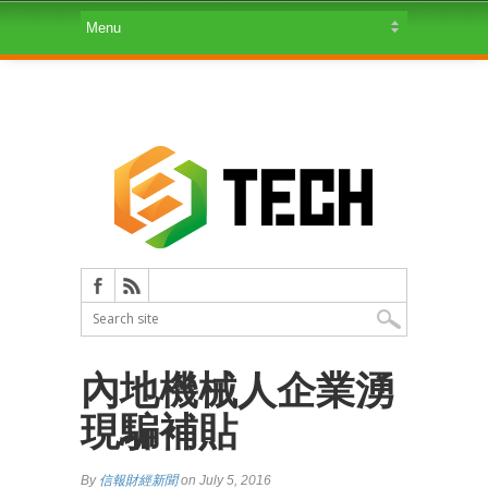
內地機械人企業湧
現騙補貼
By
信報財經新聞
on July 5, 2016