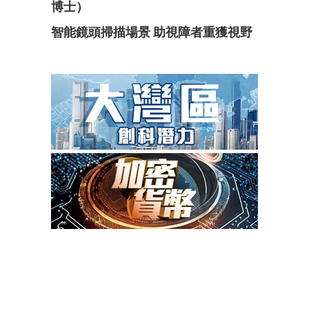
博士）
智能鏡頭掃描場景 助視障者重獲視野