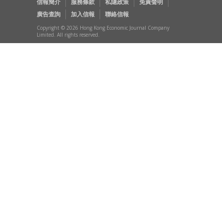
信報簡介
服務條款
私隱政策
免責聲明
廣告查詢
加入信報
聯絡信報
Copyright © 2026 Hong Kong Economic Journal Company
Limited. All rights reserved.