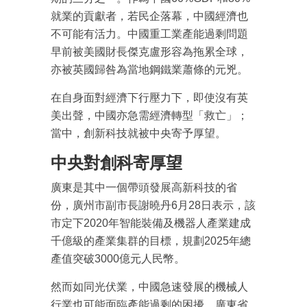
就業的貢獻者，若民企落幕，中國經濟也
不可能有活力。中國重工業產能過剩問題
早前被美國財長傑克盧形容為拖累全球，
亦被英國歸咎為當地鋼鐵業蕭條的元兇。
在自身面對經濟下行壓力下，即使沒有英
美出聲，中國亦急需經濟轉型「救亡」；
當中，創新科技就被中央寄予厚望。
中央對創科寄厚望
廣東是其中一個帶頭發展高新科技的省
份，廣州市副市長謝曉丹6月28日表示，該
市定下2020年智能裝備及機器人產業建成
千億級的產業集群的目標，規劃2025年總
產值突破3000億元人民幣。
然而如同光伏業，中國急速發展的機械人
行業也可能面臨產能過剩的困擾。廣東省