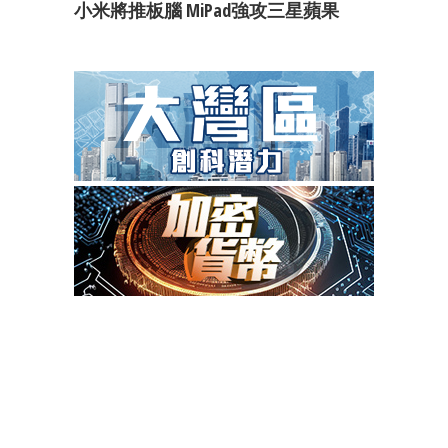
小米將推板腦 MiPad強攻三星蘋果