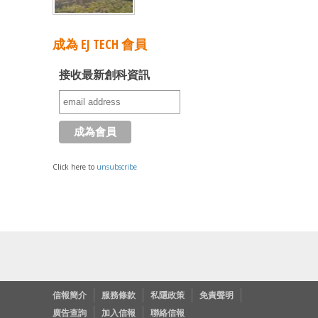
成為 EJ TECH 會員
接收最新創科資訊
Click here to
unsubscribe
信報簡介
服務條款
私隱政策
免責聲明
廣告查詢
加入信報
聯絡信報