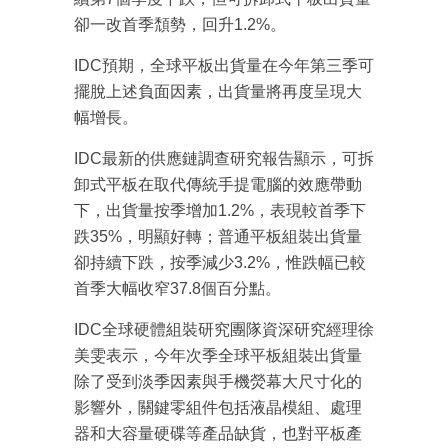
卻一改首季頹勢，回升1.2%。
IDC預期，全球平板出貨量在今年第三季可
擺脫上述負面因素，出貨量將再度呈現大
幅增長。
IDC最新的供應鏈調查研究報告顯示，可拆
卸式平板在取代傳統手提電腦的效應帶動
下，出貨量按季增加1.2%，表現較首季下
跌35%，明顯好轉；普通平板組裝出貨量
卻持續下跌，按季減少3.2%，惟跌幅已較
首季大幅收窄37.8個百分點。
IDC全球硬體組裝研究團隊資深研究經理徐
美雯表示，今年次季全球平板組裝出貨量
除了受到淡季因素與手機熒幕大尺寸化的
影響外，關鍵零組件包括液晶模組、處理
器和大容量硬碟等產品缺貨，也對平板產