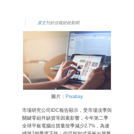
原文
刊於信報財經新聞
圖片：
Pixabay
市場研究公司IDC報告顯示，受市場淡季與
關鍵零組件缺貨等因素影響，今年第二季
全球平板電腦出貨量按季減少2.7%，為連
續第7個季度下跌；但可拆卸式平板出貨量