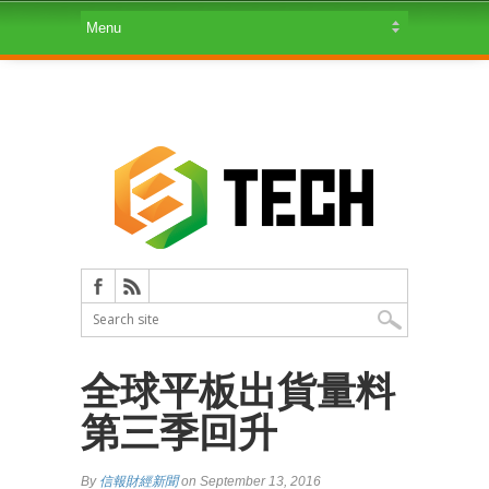
全球平板出貨量料
第三季回升
By
信報財經新聞
on September 13, 2016