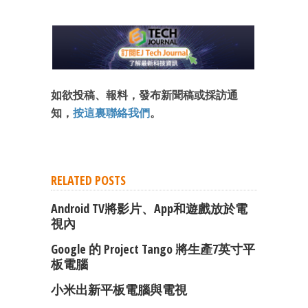
如欲投稿、報料，發布新聞稿或採訪通
知，
按這裏聯絡我們
。
RELATED POSTS
Android TV將影片、App和遊戲放於電
視內
Google 的 Project Tango 將生產7英寸平
板電腦
小米出新平板電腦與電視