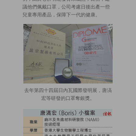
議他們佩戴口罩，公司考慮日後出產一些
兒童專用產品，保障下一代的健康。
去年第四十四屆日內瓦國際發明展，唐滈
宏等研發的口罩奪銀獎。