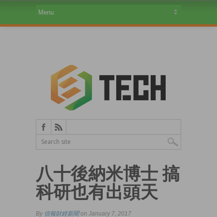
八十後納米博士 搞
科研也有出頭天
By
信報財經新聞
on January 7, 2017