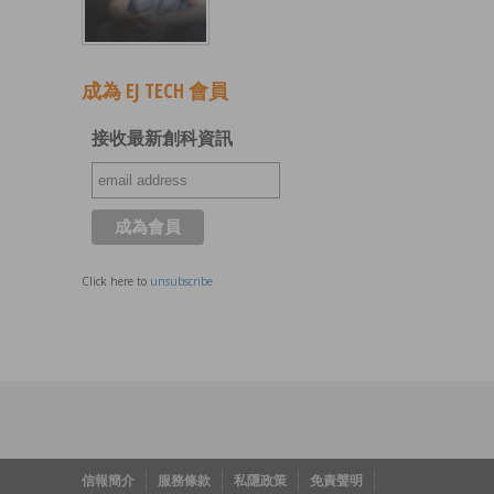
成為 EJ TECH 會員
接收最新創科資訊
Click here to
unsubscribe
信報簡介
服務條款
私隱政策
免責聲明