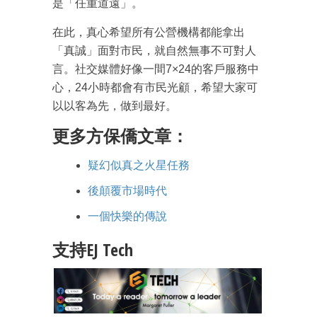
是「任重道遠」。
在此，真心希望所有公營機構都能拿出
「真誠」面對市民，就自然無事不可對人
言。社交媒體好像一間7×24的客戶服務中
心，24小時都會有市民光顧，希望大家可
以以客為先，做到最好。
更多方保僑文章：
疑幻似真之火星任務
後顛覆市場時代
一個快樂的傳說
支持EJ Tech