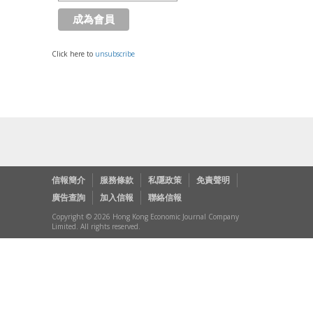
Click here to
unsubscribe
信報簡介
服務條款
私隱政策
免責聲明
廣告查詢
加入信報
聯絡信報
Copyright © 2026 Hong Kong Economic Journal Company
Limited. All rights reserved.