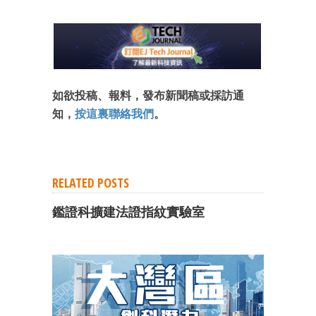
如欲投稿、報料，發布新聞稿或採訪通
知，
按這裏聯絡我們
。
RELATED POSTS
鑑證科擴建法證指紋實驗室