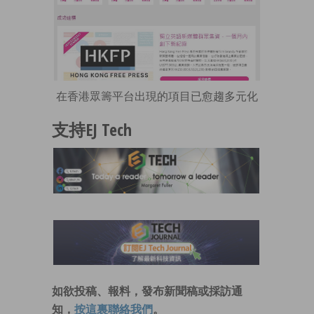
在香港眾籌平台出現的項目已愈趨多元化
支持EJ Tech
如欲投稿、報料，發布新聞稿或採訪通
知，
按這裏聯絡我們
。