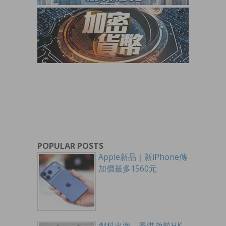
POPULAR POSTS
Apple新品｜新iPhone傳
加價最多1560元
創科出海 香港啟航HK