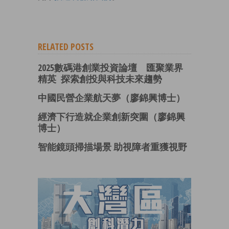
RELATED POSTS
2025數碼港創業投資論壇 匯聚業界
精英 探索創投與科技未來趨勢
中國民營企業航天夢（廖錦興博士）
經濟下行造就企業創新突圍（廖錦興
博士）
智能鏡頭掃描場景 助視障者重獲視野