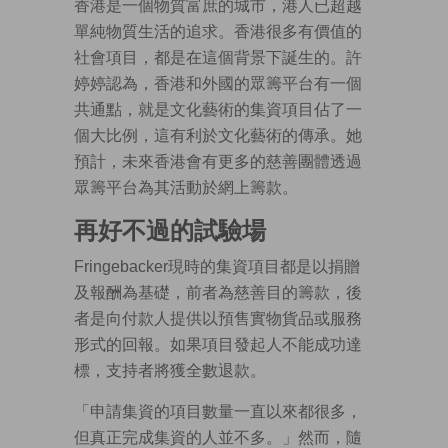
香港是一個物質富庶的城市，港人已超越
單純物質生活的追求。香港很多有價值的
社會項目，都是在這個背景下誕生的。許
婷婷認為，香港和外國的眾籌平台有一個
共通點，就是文化藝術的集資項目佔了一
個大比例，這有利於文化藝術的傳承。她
預計，未來香港會有更多的慈善團體透過
眾籌平台為其活動於網上籌款。
再好不過的試驗場
Fringebacker現時的集資項目都是以捐贈
及報酬為基礎，前者為慈善目的籌款，後
者是向付款人提供以預售實物貨品或服務
形式的回報。如果項目發起人不能成功達
標，支持者將獲全數退款。
「申請集資的項目數量一直以來都很多，
但真正完成集資的人並不多。」然而，隨