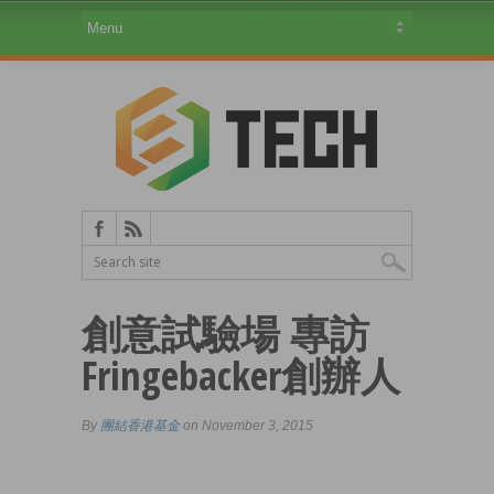
創意試驗場 專訪
Fringebacker創辦人
By
團結香港基金
on November 3, 2015