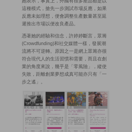
她表示，事實上，外國有很多產品都是以
這種模式，搶先一步測試市場反應，如果
反應未如理想，便會調整生產數量甚至延
遲推出市場以便改良產品。
憑著她的經驗和信念，許婷婷斷言，眾籌
(Crowdfunding)和社交媒體一樣，發展潮
流將不可逆轉。原因之一是網上眾籌亦很
符合現代人的生活習慣和需要，而且在創
業的角度來說，幾乎是「零風險」，縱使
失敗，距離創業夢想成真可能亦只有「一
步之遙」。