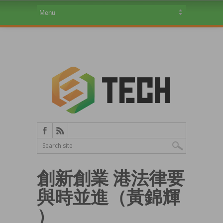
創新創業 港法律要
與時並進（黃錦輝
）