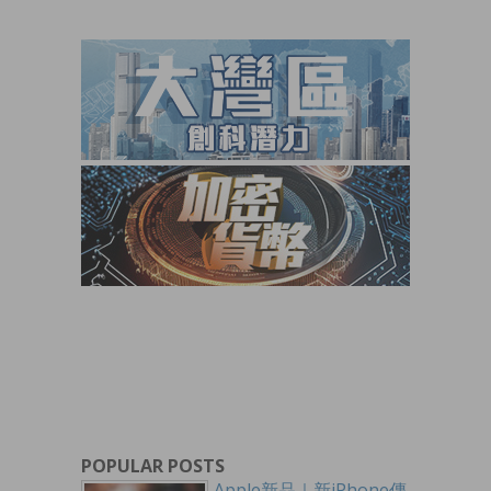
POPULAR POSTS
Apple新品｜新iPhone傳