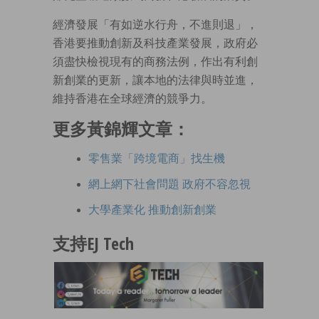
經濟發展「有如逆水行舟，不進則退」，
香港要推動創新及科技產業發展，政府必
須盡快檢視現有的商務法例，作出有利創
新創業的更新，讓本地的法律與時並進，
維持香港在全球經濟的競爭力。
更多黃錦輝文章：
零售業「跨境電商」找生機
網上網下社會問題 政府不容忽視
大學產業化 推動創新創業
支持EJ Tech