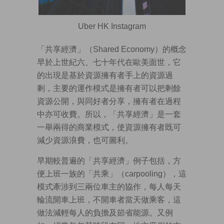
Uber HK Instagram
「共享經濟」（Shared Economy）的概念
早於上世紀六、七十年代在歐美面世，它
的出現是基於資源擁有者手上的資源過
剩，主要的運作模式是擁有者可以把剩餘
資源公開，與同好者分享，擁有者在過程
中亦可收費。所以，「共享經濟」是一套
一舉兩得的商業模式，使資源擁有者既可
減少資源浪費，也可圖利。
早期較普遍的「共享經濟」例子包括，方
便上班一族的「共乘」（carpooling），這
模式牽涉到三兩位車主的協作，每人每天
輪流開車上班，不開車者當天做乘客，這
做法減輕每人的負擔及節省能源。又例