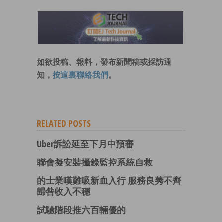
如欲投稿、報料，發布新聞稿或採訪通
知，
按這裏聯絡我們
。
RELATED POSTS
Uber訴訟延至下月中預審
聯會擬安裝攝錄監控系統自救
的士業嘆難吸新血入行 服務良莠不齊
歸咎收入不穩
試驗階段推六百輛優的