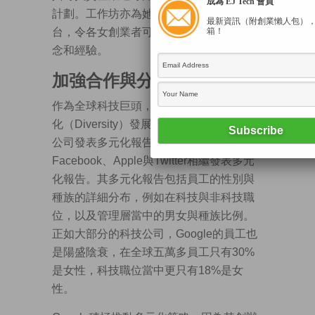
成為 EJ Tech 會員
計劃。工作坊亦為她提供了一個實用的平
最新資訊（附創業懶人包）
箱！
台，令各女創業者可以加強合作與分享理
念和經驗。
加強合作與分享理念
作為全球科技巨頭，Google非常重視多元
化（Diversity）發展，更是首間矽谷科技
公司發表多元化報告。自此以後，
Facebook、Apple與Twitter相繼發表多元
化報告。其多元化報告包括員工的性別與
種族的詳細分布，例如在科技與非科技職
位，以及管理層當中的男女與種族比例。
正如大部分的科技公司，Google的員工也
是陽盛陰衰，在全球五萬多員工只有30%
是女性，科技職位當中更只有18%是女
性。