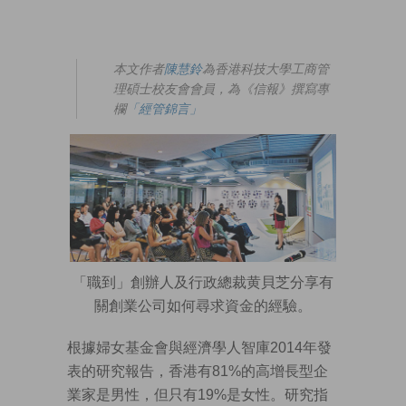
本文作者
陳慧鈴
為香港科技大學工商管
理碩士校友會會員，為《信報》撰寫專
欄
「經管錦言」
「職到」創辦人及行政總裁黄貝芝分享有
關創業公司如何尋求資金的經驗。
根據婦女基金會與經濟學人智庫2014年發
表的研究報告，香港有81%的高增長型企
業家是男性，但只有19%是女性。研究指