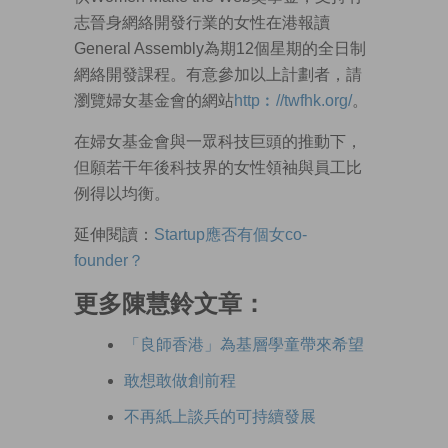
志晉身網絡開發行業的女性在港報讀
General Assembly為期12個星期的全日制
網絡開發課程。有意參加以上計劃者，請
瀏覽婦女基金會的網站
http︰//twfhk.org/
。
在婦女基金會與一眾科技巨頭的推動下，
但願若干年後科技界的女性領袖與員工比
例得以均衡。
延伸閱讀：
Startup應否有個女co-
founder？
更多陳慧鈴文章：
「良師香港」為基層學童帶來希望
敢想敢做創前程
不再紙上談兵的可持續發展