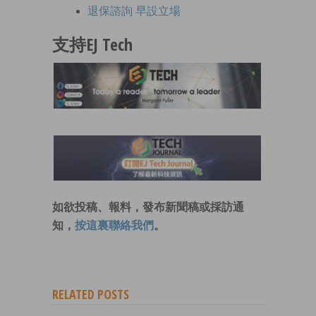
退保諮詢 早設立場
支持EJ Tech
如欲投稿、報料，發布新聞稿或採訪通
知，
按這裏聯絡我們
。
RELATED POSTS