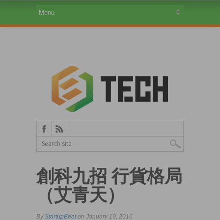
創科九招 行貨格局
（艾青天）
By
StartupBeat
on January 19, 2016