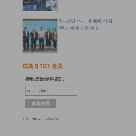
科技園恒生｜推動銀行AI
轉型 兩企方案勝出
成為 EJ TECH 會員
接收最新創科資訊
Click here to
unsubscribe