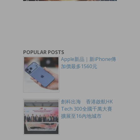
POPULAR POSTS
Apple新品｜新iPhone傳
加價最多1560元
創科出海 香港啟航HK
Tech 300全國千萬大賽
擴展至16內地城市