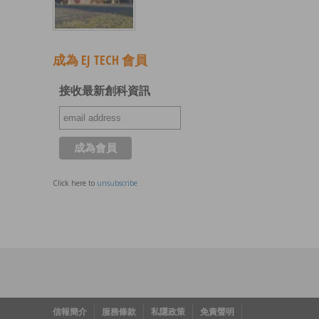
成為 EJ TECH 會員
接收最新創科資訊
Click here to
unsubscribe
信報簡介
服務條款
私隱政策
免責聲明