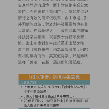
促進整體經濟環境，而非對個別產業刻意
幫忙，否則很易「幫倒忙」。例如本港經
濟行之有效的簡單低稅率、自由市場、對
外開放等政策，對於創科發展當然也有莫
大幫助。在這基礎之上，政府若真的想額
外扶持某些產業，就需要十分精準及審
慎。繼上年度對創科政策重拳出擊之後，
新年度《施政報告》稍為放慢腳步，回歸
至相對無為而治，其實值得讚，只是難料
這種「善治」在新一屆政府能否延續。