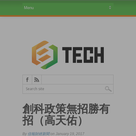
創科政策無招勝有
招（高天佑）
By
信報財經新聞
on January 19, 2017