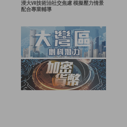
浸大VR技術治社交焦慮 模擬壓力情景
配合專業輔導