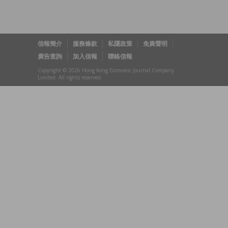
信報簡介
服務條款
私隱政策
免責聲明
廣告查詢
加入信報
聯絡信報
Copyright © 2026 Hong Kong Economic Journal Company
Limited. All rights reserved.