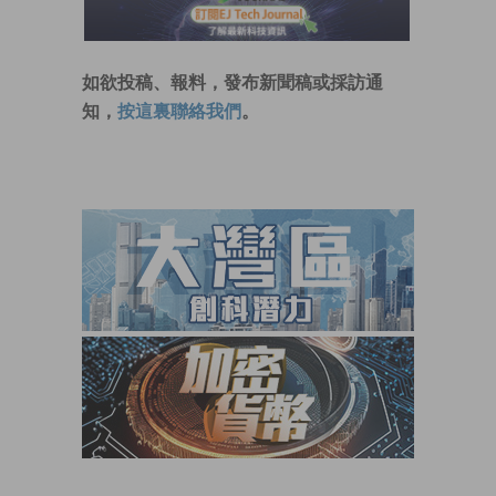
如欲投稿、報料，發布新聞稿或採訪通
知，
按這裏聯絡我們
。