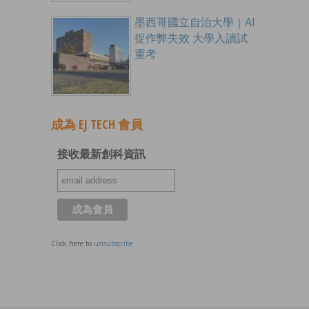
墨西哥國立自治大學｜AI
捉作弊失效 大學入讀試
重考
成為 EJ TECH 會員
接收最新創科資訊
Click here to
unsubscribe