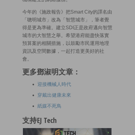
今年的《施政報告》把Smart City的譯名由
「聰明城市」改為「智慧城市」，筆者覺
得是更為準確。建立SDI正是政府邁向智慧
城市的大智慧之舉。希望港府能盡快落實
預算案的相關措施，以鼓勵市民運用地理
資訊及空間數據，一起打造更美好的社
會。
更多鄧淑明文章：
迎接機械人時代
穿戴出健康未來
紙媒不死鳥
支持EJ Tech