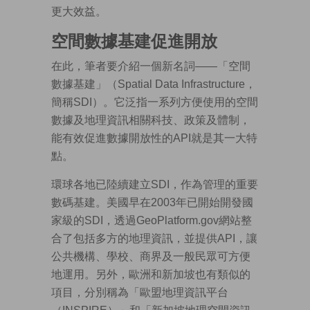
更大效益。
空間數據基建促進開放
在此，筆者要介紹一個新名詞——「空間
數據基建」（Spatial Data Infrastructure，
簡稱SDI）。它泛指一系列方便使用的空間
數據及地理資訊相關科技、政策及體制，
能有效促進數據開放性的API就是其一大特
點。
環球各地已陸續建立SDI，作為管理的重要
數碼基建。美國早在2003年已開始開發國
家級的SDI，透過GeoPlatform.gov網站整
合了包括多方的地理資訊，並提供API，讓
公共機構、學校、商界及一般民眾可方便
地運用。另外，歐洲和新加坡也有類似的
項目，分別稱為「歐盟地理資訊平台