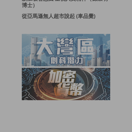
博士）
從亞馬遜無人超市說起 (車品覺)