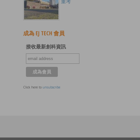
重考
成為 EJ TECH 會員
接收最新創科資訊
Click here to
unsubscribe