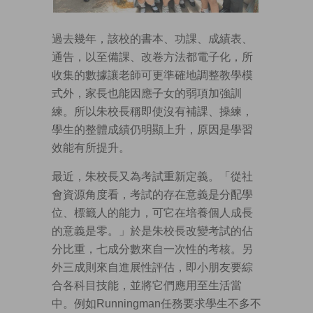
過去幾年，該校的書本、功課、成績表、
通告，以至備課、改卷方法都電子化，所
收集的數據讓老師可更準確地調整教學模
式外，家長也能因應子女的弱項加強訓
練。所以朱校長稱即使沒有補課、操練，
學生的整體成績仍明顯上升，原因是學習
效能有所提升。
最近，朱校長又為考試重新定義。「從社
會資源角度看，考試的存在意義是分配學
位、標籤人的能力，可它在培養個人成長
的意義是零。」於是朱校長改變考試的佔
分比重，七成分數來自一次性的考核。另
外三成則來自進展性評估，即小朋友要綜
合各科目技能，並將它們應用至生活當
中。例如Runningman任務要求學生不多不