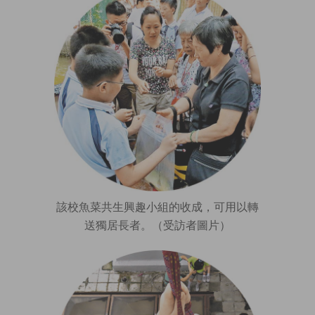
該校魚菜共生興趣小組的收成，可用以轉
送獨居長者。（受訪者圖片）