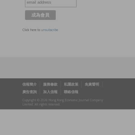
Click here to
unsubscribe
信報簡介
服務條款
私隱政策
免責聲明
廣告查詢
加入信報
聯絡信報
Copyright © 2026 Hong Kong Economic Journal Company
Limited. All rights reserved.