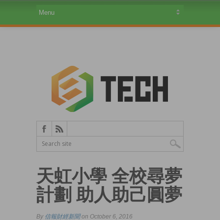
天虹小學 全校尋夢
計劃 助人助己圓夢
By
信報財經新聞
on October 6, 2016