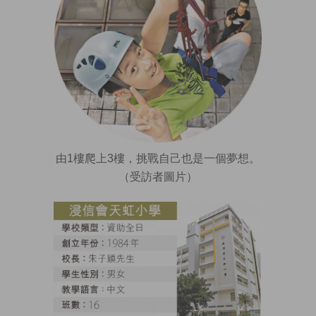
由1樓爬上3樓，挑戰自己也是一個夢想。
（受訪者圖片）