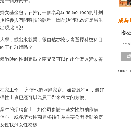
是一個好例子。
基金會，在推行一個名為Girls Go Tech的計劃
成為 E
拒絕參與有關科技的課程，因為她們認為這是男生
出現此情況。
接收
大學，或出來就業，很自然亦較少會選擇科技科目
的工作群體嗎？
種過時的性別定型？商界又可以作出什麼改變改善
Click her
在家工作， 方便他們照顧家庭。如資源許可，最好
彈性上班已經可以為員工帶來很大的方便。
業生的招聘會上，如公司多請一些女性領袖作講
信心。或多請女性商界領袖作為主要公開活動的嘉
女性找到女性榜樣。