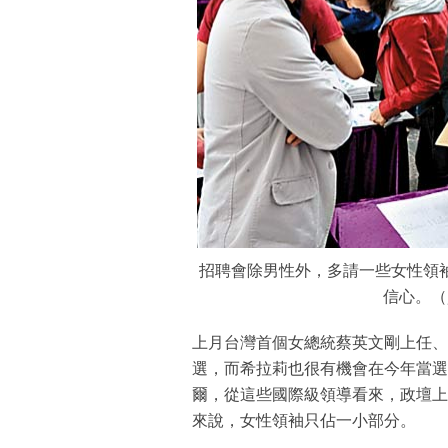
招聘會除男性外，多請一些女性領
信心。（
上月台灣首個女總統蔡英文剛上任、
選，而希拉莉也很有機會在今年當選
爾，從這些國際級領導看來，政壇上
來說，女性領袖只佔一小部分。