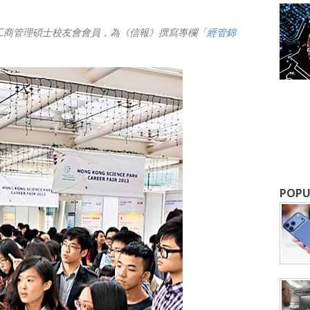
工商管理碩士校友會會員，為《信報》撰寫專欄
「經管錦
POPU
成為 EJ Tech 會員
最新資訊（附創業懶人包），直達郵