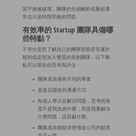
當平衡被破壞，團隊的分崩離析或重組通
常也只是時間早晚的問題。
有效率的 Startup 團隊具備哪
些特點？
不管你是想了解自己的團隊狀態是否運作
順利或是想加入優質的新創團隊，以下幾
點可以幫助你思考與評估：
團隊成員擁有不同的專業
直接且開放的溝通方式
每個人專注在解決問題，思考的角
度不是我負責什麼，而是我要解決
什麼問題，該貢獻什麼。
團隊成員都能清楚傳達公司的願景
並且一致