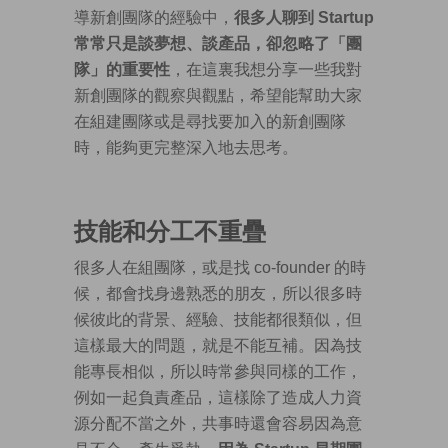
導新創團隊的經驗中，
很多人聊到 Startup
常常只是談夢想、談產品，卻忽略了「團
隊」的重要性
，在這裏我想分享一些我對
新創團隊的觀察與觀點，希望能幫助大家
在組建團隊或是尋找要加入的新創團隊
時，能夠更完整深入地去思考。
技能和分工不重疊
很多人在組團隊，或是找 co-founder 的時
候，都會找身邊熟悉的朋友，所以很多時
候彼此的背景、經驗、技能都很類似，但
這樣最大的問題，就是不能互補。因為技
能專長相似，所以時常參與同樣的工作，
例如一起負責產品，這樣除了造成人力資
源分配不當之外，共事時還會容易因為意