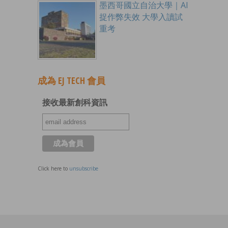
墨西哥國立自治大學｜AI
捉作弊失效 大學入讀試
重考
成為 EJ TECH 會員
接收最新創科資訊
Click here to
unsubscribe