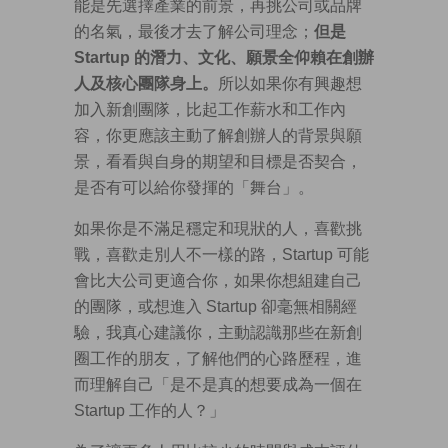
能是先選擇產業的前景，再挑公司或品牌
的名氣，最後才去了解公司理念；
但是
Startup 的潛力、文化、願景全仰賴在創辦
人及核心團隊身上。
所以如果你有興趣想
加入新創團隊，比起工作薪水和工作內
容，你更應該主動了解創辦人的背景與願
景，看看與自身的期望和目標是否契合，
是否有可以給你發揮的「舞台」。
如果你是不滿足穩定和現狀的人，喜歡挑
戰，喜歡走別人不一樣的路，Startup 可能
會比大公司更適合你，如果你想組建自己
的團隊，或想進入 Startup 卻毫無相關經
驗，我真心建議你，主動認識那些在新創
圈工作的朋友，了解他們的心路歷程，進
而理解自己「是不是真的想要成為一個在
Startup 工作的人？」