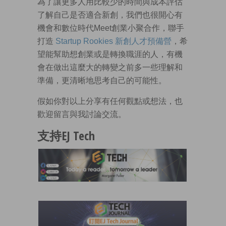
為了讓更多人用比較少的時間與成本評估
了解自己是否適合新創，我們也很開心有
機會和數位時代Meet創業小聚合作，聯手
打造
Startup Rookies 新創人才預備營
，希
望能幫助想創業或是轉換職涯的人，有機
會在做出這麼大的轉變之前多一些理解和
準備，更清晰地思考自己的可能性。
假如你對以上分享有任何觀點或想法，也
歡迎留言與我討論交流。
支持EJ Tech