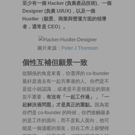
至少有一個 Hacker (負責產品技術)、一個
Designer (負責 UI/UX)，以及一個
Hustler（願景、商業與營運方面的領導
者，通常是 CEO）。
圖片來源：
Peter J Thomson
個性互補但願景一致
從關係的角度來看，你選擇的 co-founder
最好是過去有一起共事過的人。你們是不
是從小就認識 ，或者是不是很親近的朋友
並不重要，
有沒有「一起工作過」，「一
起解決過問題」才是真正的重點。
因為當
你們是 co-founder 的時候，你們接觸最多
的是工作的面向，而不是私人面向，他可
能是一個溫暖的朋友，但在工作上卻變得