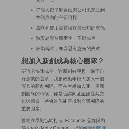
每個人都了解自己與公司未來三到
六個月內的主要目標
團隊和使用者持續保持密切的關係
熱衷於學習新事物，不斷成長
鼓勵嘗試，並容忍有意義的失敗
想加入新創成為核心團隊？
要追求快速成長，對新創有興趣，除了自
行創業的選項，我更鼓勵年輕人加入一個
優秀的新創團隊。而在考慮加入哪一個新
創團隊的時候，你是否認同甚至熱愛其文
化與願景，將會是你能否找到合適團隊的
重要因素。
曾經在早期協助打造 Facebook 品牌與內
部文化的 Molly Graham，提到給
新創團隊