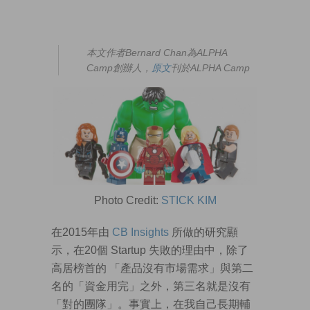
本文作者Bernard Chan為ALPHA
Camp創辦人，
原文
刊於ALPHA Camp
Photo Credit:
STICK KIM
在2015年由
CB Insights
所做的研究顯
示，在20個 Startup 失敗的理由中，除了
高居榜首的 「產品沒有市場需求」與第二
名的「資金用完」之外，第三名就是沒有
「對的團隊」。事實上，在我自己長期輔