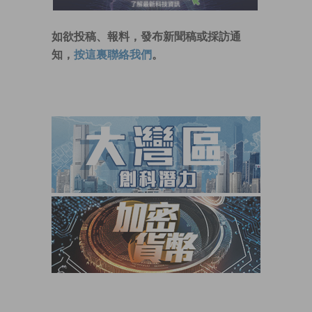
如欲投稿、報料，發布新聞稿或採訪通
知，
按這裏聯絡我們
。