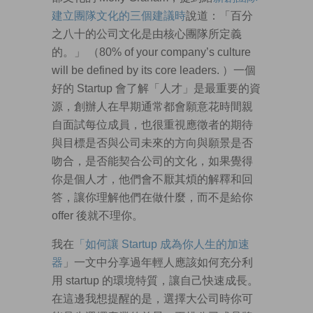
建立團隊文化的三個建議時
說道：「百分
之八十的公司文化是由核心團隊所定義
的。」 （80% of your company’s culture
will be defined by its core leaders. ）一個
好的 Startup 會了解「人才」是最重要的資
源，創辦人在早期通常都會願意花時間親
自面試每位成員，也很重視應徵者的期待
與目標是否與公司未來的方向與願景是否
吻合，是否能契合公司的文化，如果覺得
你是個人才，他們會不厭其煩的解釋和回
答，讓你理解他們在做什麼，而不是給你
offer 後就不理你。
我在
「如何讓 Startup 成為你人生的加速
器
」一文中分享過年輕人應該如何充分利
用 startup 的環境特質，讓自己快速成長。
在這邊我想提醒的是，選擇大公司時你可