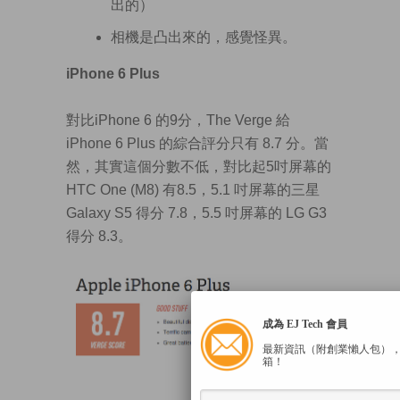
出的）
相機是凸出來的，感覺怪異。
iPhone 6 Plus
對比iPhone 6 的9分，The Verge 給
iPhone 6 Plus 的綜合評分只有 8.7 分。當
然，其實這個分數不低，對比起5吋屏幕的
HTC One (M8) 有8.5，5.1 吋屏幕的三星
Galaxy S5 得分 7.8，5.5 吋屏幕的 LG G3
得分 8.3。
成為 EJ Tech 會員
最新資訊（附創業懶人包）
箱！