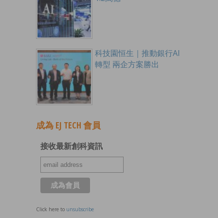
科技園恒生｜推動銀行AI
轉型 兩企方案勝出
成為 EJ TECH 會員
接收最新創科資訊
Click here to
unsubscribe