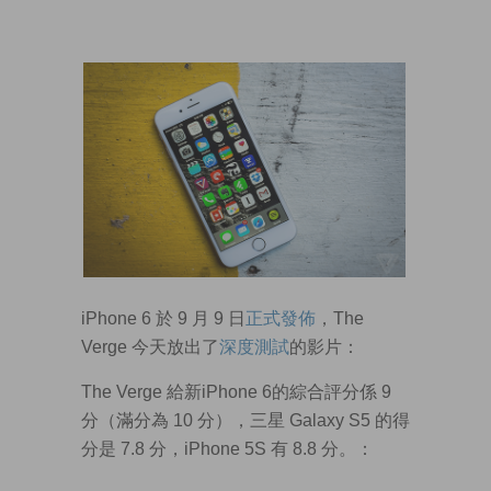
iPhone 6 於 9 月 9 日
正式發佈
，The
Verge 今天放出了
深度測試
的影片：
The Verge 給新iPhone 6的綜合評分係 9
分（滿分為 10 分），三星 Galaxy S5 的得
分是 7.8 分，iPhone 5S 有 8.8 分。：