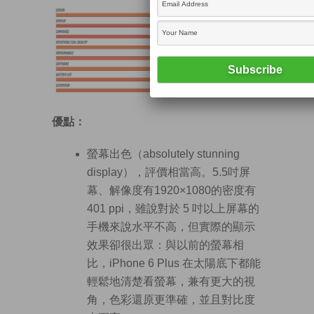
優點：
螢幕出色（absolutely stunning
display），評價相當高。5.5吋屏
幕、解像度有1920×1080的密度有
401 ppi，雖說對於 5 吋以上屏幕的
手機來說水平不高，但實際的顯示
效果卻很出眾：與以前的螢幕相
比，iPhone 6 Plus 在太陽底下都能
輕鬆地清楚看螢幕，兼有更大的視
角，色彩還原更準確，並且對比度