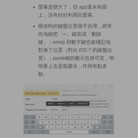
螢幕是變大了，但 app還未有跟
上，沒有好好利用此螢幕。
橫放時的鍵盤位置很不合理，經常
性地錯把「>」 鍵當成「刪除
鍵」；emoji 和數字鍵也被殘忍地
對換了位置（對比 iOS 7 的鍵盤位
置）；paste鍵的圖示也很可笑，明
明看上去是瓶膠水，作用有點多
餘。