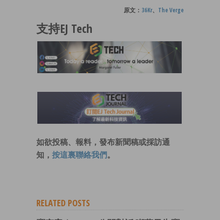
原文：
36Kr
、
The Verge
支持EJ Tech
如欲投稿、報料，發布新聞稿或採訪通
知，
按這裏聯絡我們
。
RELATED POSTS