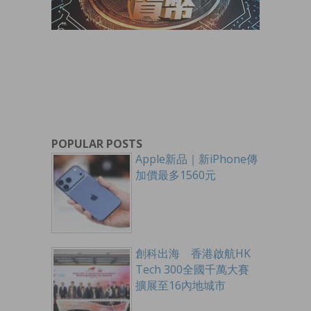
POPULAR POSTS
Apple新品｜新iPhone傳
加價最多1560元
創科出海 香港啟航HK
Tech 300全國千萬大賽
擴展至16內地城市