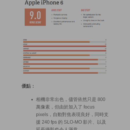
優點：
相機非常出色，儘管依然只是 800
萬像素，但由於加入了 focus
pixels，自動對焦表現良好，同時支
援 240 fps 的 SLO-MO 影片、以及
延長攝影也令人滿意。