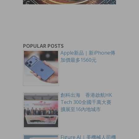
POPULAR POSTS
Apple新品｜新iPhone傳
加價最多1560元
創科出海 香港啟航HK
Tech 300全國千萬大賽
擴展至16內地城市
Figure AI｜美機械人司機