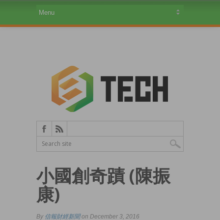
小國創奇蹟 (陳振
康)
By
信報財經新聞
on December 3, 2016