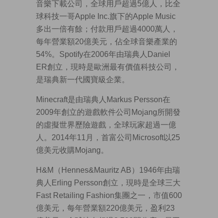
音樂下載公司，全球用戶超過5億人，比全
球科技一哥Apple Inc.旗下的Apple Music
多出一倍有餘；付款用戶超過4000萬人，
每年營業額20億美元，佔全球音樂產業的
54%。Spotify在2006年由瑞典人Daniel
ER創立，現時是歐洲最有價值科技公司，
是瑞典新一代國寶級企業。
Minecraft是由瑞典人Markus Persson在
2009年創立的遊戲軟件公司Mojang所開發
的虛擬世界歷險遊戲，全球玩家超過一億
人。2014年11月，首富公司Microsoft以25
億美元收購Mojang。
H&M（Hennes&Mauritz AB）1946年由瑞
典人Erling Persson創立，現時是全球三大
Fast Retailing Fashion集團之一，市值600
億美元，每年營業額220億美元，盈利23