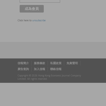
Click here to
unsubscribe
信報簡介
服務條款
私隱政策
免責聲明
廣告查詢
加入信報
聯絡信報
Copyright © 2026 Hong Kong Economic Journal Company
Limited. All rights reserved.