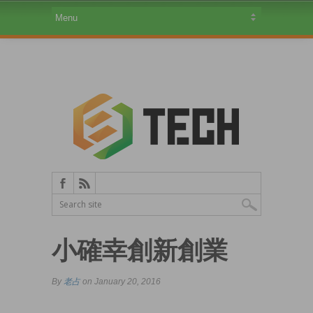
小確幸創新創業
By
老占
on January 20, 2016