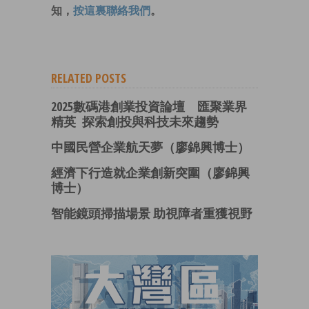
知，
按這裏聯絡我們
。
RELATED POSTS
2025數碼港創業投資論壇 匯聚業界
精英 探索創投與科技未來趨勢
中國民營企業航天夢（廖錦興博士）
經濟下行造就企業創新突圍（廖錦興
博士）
智能鏡頭掃描場景 助視障者重獲視野