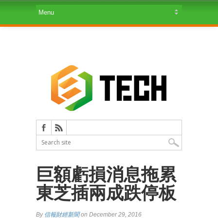
巨額虧損消息拖累
東芝插兩成跌停板
By
信報財經新聞
on December 29, 2016