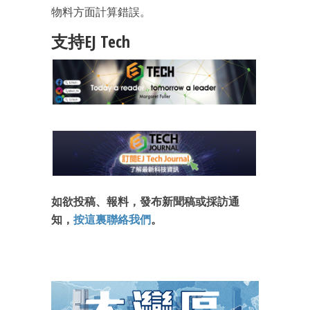
最新資訊（附創業懶人包）
物料方面計算錯誤。
箱！
支持EJ Tech
如欲投稿、報料，發布新聞稿或採訪通
知，
按這裏聯絡我們
。