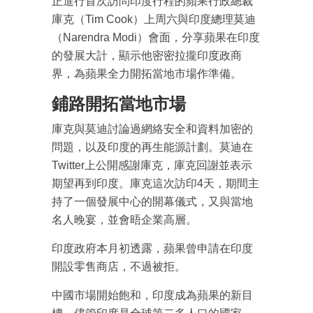
正進行首次訪問印度行程的蘋果行政總裁
庫克（Tim Cook）上周六與印度總理莫迪
（Narendra Modi）會面，分享蘋果在印度
的發展大計，顯示他密密拉攏印度政商
界，為蘋果全力開拓當地市場作準備。
鋪路開拓當地市場
庫克與莫迪討論過網絡安全和資料加密的
問題，以及印度的再生能源計劃。莫迪在
Twitter上公開感謝庫克，庫克回謝並表示
期望再到印度。庫克這次訪印4天，期間主
持了一個發展中心的開幕儀式，又與當地
名人晚宴，並會晤企業高層。
印度政府本月初透露，蘋果曾申請在印度
開設零售商店，不過被拒。
中國市場開始飽和，印度成為蘋果的新目