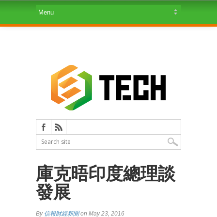
庫克晤印度總理談
發展
By
信報財經新聞
on May 23, 2016