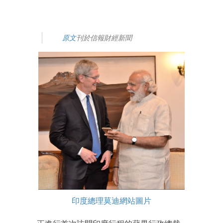
原文
刊於信報財經新聞
印度總理莫迪網站圖片