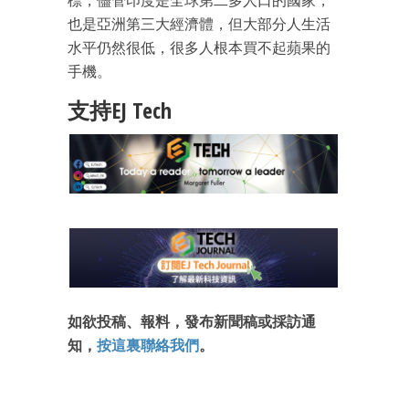
標，儘管印度是全球第二多人口的國家，
也是亞洲第三大經濟體，但大部分人生活
水平仍然很低，很多人根本買不起蘋果的
手機。
成為 EJ Tech 會員
支持EJ Tech
最新資訊（附創業懶人包）
箱！
如欲投稿、報料，發布新聞稿或採訪通
知，
按這裏聯絡我們
。