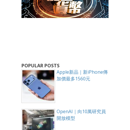
POPULAR POSTS
Apple新品｜新iPhone傳
加價最多1560元
OpenAI｜向10萬研究員
開放模型