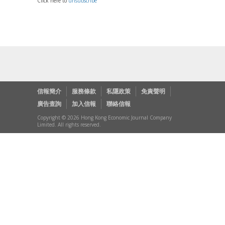
Click here to
unsubscribe
信報簡介
服務條款
私隱政策
免責聲明
廣告查詢
加入信報
聯絡信報
Copyright © 2026 Hong Kong Economic Journal Company
Limited. All rights reserved.