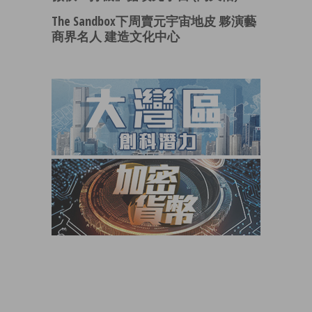
The Sandbox下周賣元宇宙地皮 夥演藝
商界名人 建造文化中心