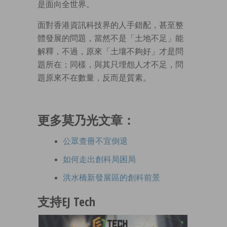
是面向全世界。
面對香港資訊科技界的人手錯配，甚至整
體發展的問題，當然不是「土地不足」能
解釋，不過，原來「土壤不夠好」才是問
題所在；同樣，與其只埋怨人才不足，問
題原來不在數量，反而是質素。
更多莫乃光文章：
公眾查冊不宜倒退
如何走出創科局困局
洪水橋新發展區的創科前景
支持EJ Tech