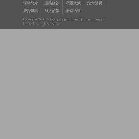
信報簡介
服務條款
私隱政策
免責聲明
廣告查詢
加入信報
聯絡信報
Copyright © 2026 Hong Kong Economic Journal Company
Limited. All rights reserved.