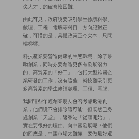
尖人才，的確會較困難。
由此可見，政府說要吸引學生修讀科學、
數理、工程、電腦等科目，方向絕對正
確，可惜的是，具體政策至今欠奉，只聞
樓梯響。
科技產業要營造健康的生態環境，除了鼓
勵創業，同時亦要創造更多有發展潛力
的、高質素的「好工」，包括大型跨國企
業研發的工作，沒有這些，就較難吸引更
多高質素的學生修讀數理、工程、電腦。
我問這些年輕創業朋友會否考慮返港創
業，他們說不會排除這可能，但既然已身
處創業「天堂」，返香港「從頭開始」，
實在要很好的理由。向中國發展呢？他們
的回應是，中國市場太難懂，要做最好還