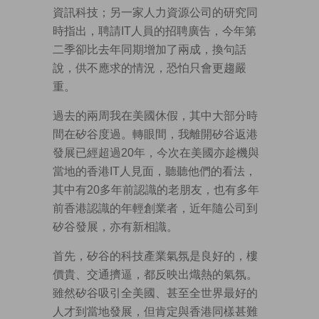
資訊科技；另一家人力資源公司的研究同
時指出，聘請IT人員的招聘廣告，今年第
二季卻比去年同期增加了兩成，換句話
說，供不應求的情況，恐怕只會更趨嚴
重。
過去的兩周我在美國休假，其中大部分時
間在矽谷度過。轉眼間，我離開矽谷返港
發展已經超過20年，今次在美國亦趁機與
當地的香港IT人見面，聽聽他們的看法，
其中有20多年前認識的老朋友，也有多年
前香港認識的年輕創業者，近年隨公司到
矽谷發展，亦有新相識。
首先，矽谷的科技產業氣氛是良好的，樓
價貴、交通擠逼，都反映出熾熱的氣氛。
雖然矽谷吸引全美國、甚至全世界最好的
人才到當地發展，但肯定與香港同樣甚難