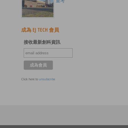
重考
成為 EJ TECH 會員
接收最新創科資訊
Click here to
unsubscribe