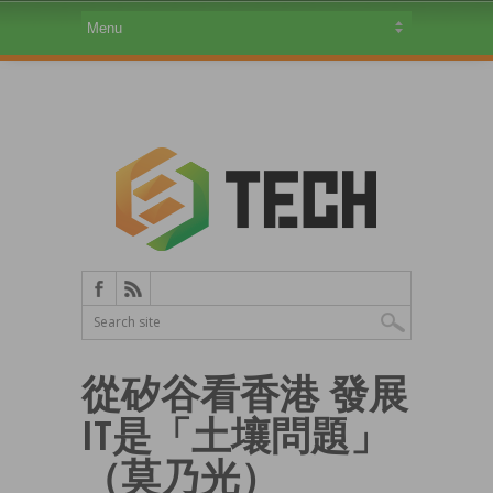
從矽谷看香港 發展
IT是「土壤問題」
（莫乃光）