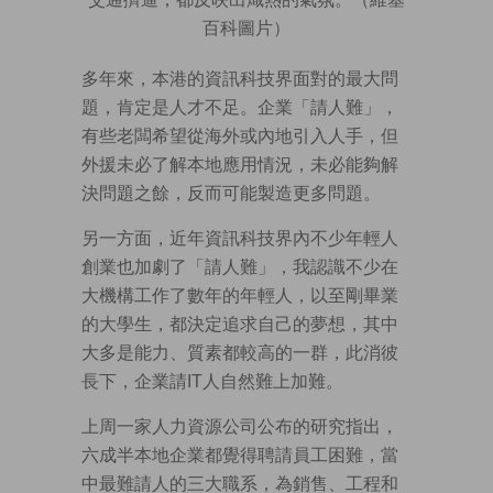
百科圖片）
多年來，本港的資訊科技界面對的最大問
題，肯定是人才不足。企業「請人難」，
有些老闆希望從海外或內地引入人手，但
外援未必了解本地應用情況，未必能夠解
決問題之餘，反而可能製造更多問題。
另一方面，近年資訊科技界內不少年輕人
創業也加劇了「請人難」，我認識不少在
大機構工作了數年的年輕人，以至剛畢業
的大學生，都決定追求自己的夢想，其中
大多是能力、質素都較高的一群，此消彼
長下，企業請IT人自然難上加難。
上周一家人力資源公司公布的研究指出，
六成半本地企業都覺得聘請員工困難，當
中最難請人的三大職系，為銷售、工程和